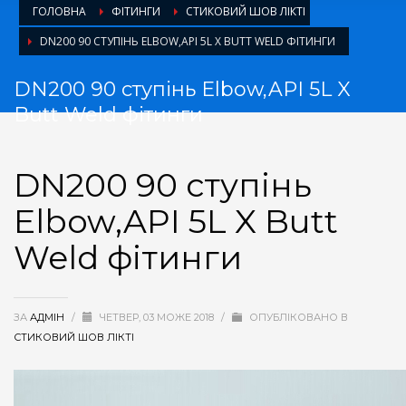
ГОЛОВНА
ФІТИНГИ
СТИКОВИЙ ШОВ ЛІКТІ
DN200 90 СТУПІНЬ ELBOW,API 5L X BUTT WELD ФІТИНГИ
DN200 90 ступінь Elbow,API 5L X
Butt Weld фітинги
DN200 90 ступінь
Elbow,API 5L X Butt
Weld фітинги
ЗА
АДМІН
/
ЧЕТВЕР, 03 МОЖЕ 2018
/
ОПУБЛІКОВАНО В
СТИКОВИЙ ШОВ ЛІКТІ