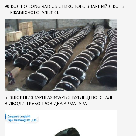
90 КОЛІНО LONG RADIUS-СТИКОВОГО ЗВАРНИЙ ЛІКОТЬ
НЕРЖАВІЮЧОЇ СТАЛІ 316L
БЕЗШОВНІ / ЗВАРНІ A234WPB З ВУГЛЕЦЕВОЇ СТАЛІ
ВІДВОДИ-ТРУБОПРОВІДНА АРМАТУРА