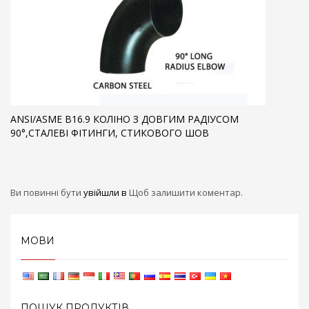
ANSI/ASME B16.9 КОЛІНО З ДОВГИМ РАДІУСОМ
90°,СТАЛЕВІ ФІТИНГИ, СТИКОВОГО ШОВ
Ви повинні бути
увійшли в
Щоб залишити коментар.
МОВИ
ПОШУК ПРОДУКТІВ