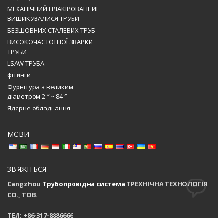
МЕХАНІЧНИЙ ПЛАКІРОВАННИЕ
ВИШИКУВАЛИСЯ ТРУБИ
БЕЗШОВНИХ СТАЛЕВИХ ТРУБ
ВИСОКОЧАСТОТНОЇ ЗВАРКИ
ТРУБИ
LSAW ТРУБА
фітинги
Фурнітура з великим
діаметром 2 ″ ~ 84 ″
Ядерне обладнання
МОВИ
ЗВ'ЯЖІТЬСЯ
Cangzhou
Трубопровідна система
ТРЕХНІЧНА ТЕХНОЛОГІЯ
CO., ТОВ.
ТЕЛ: +86-317-8886666