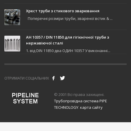
Хрест труби з стикового зварювання
Поперечні розміри труби, звареної встик & ...
АН 10357 / DIN 11850 для гігієнічної труби з
нержавіючої сталі
1. від DIN 11850 два ОДИН 10357 У виконанні...
ОТРИМАТИ СОЦІАЛЬНИХ
© 2001 Всі права захищені.
Трубопровідна система PIPE
TECHNOLOGY
.
карта сайту