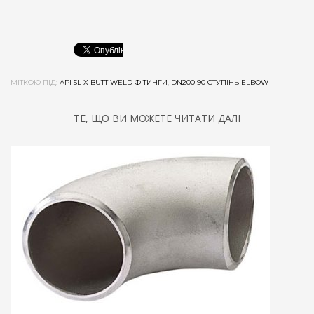
МІТКОЮ ПІД:
API 5L X BUTT WELD ФІТИНГИ
,
DN200 90 СТУПІНЬ ELBOW
ТЕ, ЩО ВИ МОЖЕТЕ ЧИТАТИ ДАЛІ