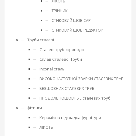
ЛІКОТЬ
ТРІЙНИК
СТИКОВИЙ ШОВ CAP
СТИКОВИЙ ШОВ РЕДУКТОР
Труби сталеві
Сталеві трубопроводи
Сплав Сталевої Труби
Inconel сталь
ВИСОКОЧАСТОТНОЇ ЗВАРКИ СТАЛЕВИХ ТРУБ
БЕЗШОВНИХ СТАЛЕВИХ ТРУБ
ПРОДОЛЬНОШОВНЫЕ сталевих труб
фітинги
Керамічна підкладка фурнітури
ЛІКОТЬ