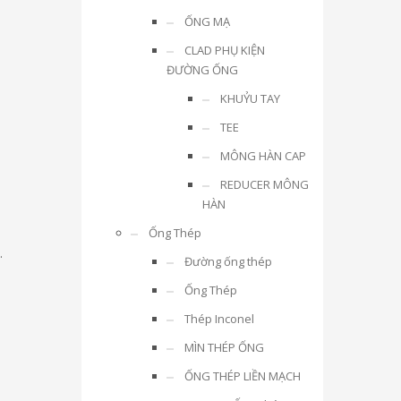
ỐNG MẠ
CLAD PHỤ KIỆN
ĐƯỜNG ỐNG
KHUỶU TAY
TEE
MÔNG HÀN CAP
REDUCER MÔNG
HÀN
Ống Thép
.
Đường ống thép
Ống Thép
Thép Inconel
MÌN THÉP ỐNG
ỐNG THÉP LIỀN MẠCH