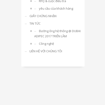
RFQ & cuộc điều tra
yêu cầu của khách hàng
GIẤY CHỨNG NHẬN
TIN TỨC
Đường ống hệ thống @ DUBAI
ADIPEC 2017 TRIỂN LÃM
Công nghệ
LIÊN HỆ VỚI CHÚNG TÔI