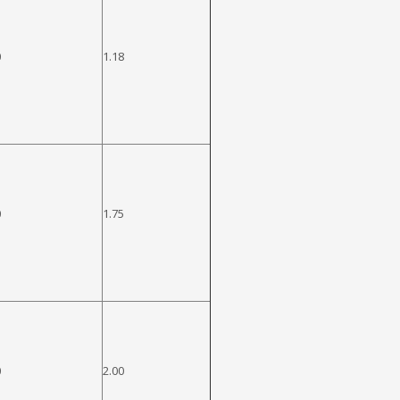
0
1.18
0
1.75
0
2.00