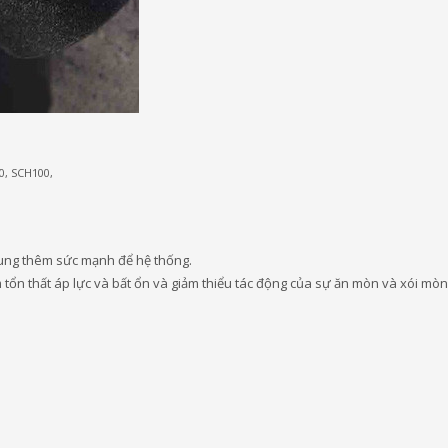
, SCH100,
ung thêm sức mạnh để hệ thống.
tổn thất áp lực và bất ổn và giảm thiểu tác động của sự ăn mòn và xói mòn