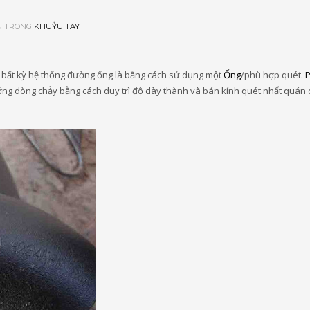
N TRONG
KHUỶU TAY
 bất kỳ hệ thống đường ống là bằng cách sử dụng một
Ống
/phù hợp quét.
P
ướng dòng chảy bằng cách duy trì độ dày thành và bán kính quét nhất quán