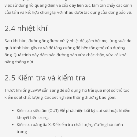
việc sử dụng hồ quang điện và cấp dây liên tục, làm tan chảy các cạnh
của tấm và kết hợp chúng lại với nhau dưới tác dụng của dòng bảo vệ.
2.4 nhiệt khí
Sau khi hàn, đường ống được xử lý nhiệt để giảm bớt mọi ứng suất do
quá trình hàn gây ra và để tăng cường độ bền tổng thể của đường
ống. Quá trình này đảm bảo đường hàn vừa chắc chắn, vừa có khả
năng chống nứt.
2.5 Kiểm tra và kiểm tra
Trước khi ống LSAW sẵn sàng để sử dụng, họ trải qua một số thủ tục
kiểm soát chất lượng. Các xét nghiệm thông thường bao gồm:
Kiểm tra siêu âm (OUT): Để phát hiện bất kỳ sai sót hoặc khiếm
khuyết bên trong.
Kiểm tra bằng tia X: Để kiểm tra chất lượng đường hàn bên
trong.