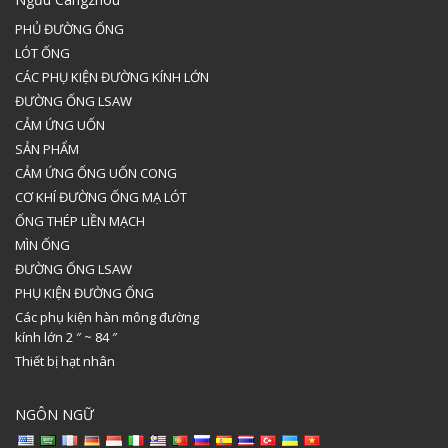
PHỦ ĐƯỜNG ỐNG
LÓT ỐNG
CÁC PHỤ KIỆN ĐƯỜNG KÍNH LỚN
ĐƯỜNG ỐNG LSAW
CẢM ỨNG UỐN
SẢN PHẨM
CẢM ỨNG ỐNG UỐN CONG
CƠ KHÍ ĐƯỜNG ỐNG MẠ LÓT
ỐNG THÉP LIỀN MẠCH
MÌN ỐNG
ĐƯỜNG ỐNG LSAW
PHỤ KIỆN ĐƯỜNG ỐNG
Các phụ kiện hàn mông đường
kính lớn 2 ″ ~ 84 ″
Thiết bị hạt nhân
NGÔN NGỮ