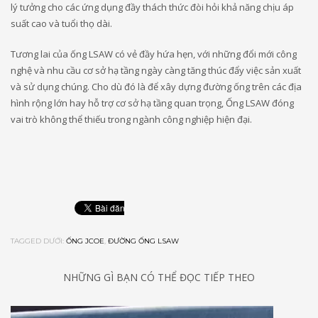
lý tưởng cho các ứng dụng đầy thách thức đòi hỏi khả năng chịu áp
suất cao và tuổi thọ dài.
Tương lai của ống LSAW có vẻ đầy hứa hẹn, với những đổi mới công
nghệ và nhu cầu cơ sở hạ tầng ngày càng tăng thúc đẩy việc sản xuất
và sử dụng chúng. Cho dù đó là để xây dựng đường ống trên các địa
hình rộng lớn hay hỗ trợ cơ sở hạ tầng quan trọng, Ống LSAW đóng
vai trò không thể thiếu trong ngành công nghiệp hiện đại.
TAGGED DƯỚI:
ỐNG JCOE
,
ĐƯỜNG ỐNG LSAW
NHỮNG GÌ BẠN CÓ THỂ ĐỌC TIẾP THEO