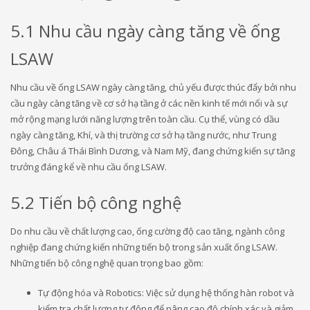
5.1 Nhu cầu ngày càng tăng về ống
LSAW
Nhu cầu về ống LSAW ngày càng tăng, chủ yếu được thúc đẩy bởi nhu
cầu ngày càng tăng về cơ sở hạ tầng ở các nền kinh tế mới nổi và sự
mở rộng mạng lưới năng lượng trên toàn cầu. Cụ thể, vùng có dầu
ngày càng tăng, Khí, và thị trường cơ sở hạ tầng nước, như Trung
Đông, Châu á Thái Bình Dương, và Nam Mỹ, đang chứng kiến ​​sự tăng
trưởng đáng kể về nhu cầu ống LSAW.
5.2 Tiến bộ công nghệ
Do nhu cầu về chất lượng cao, ống cường độ cao tăng, ngành công
nghiệp đang chứng kiến ​​những tiến bộ trong sản xuất ống LSAW.
Những tiến bộ công nghệ quan trọng bao gồm:
Tự động hóa và Robotics: Việc sử dụng hệ thống hàn robot và
kiểm tra chất lượng tự động để nâng cao độ chính xác và giảm