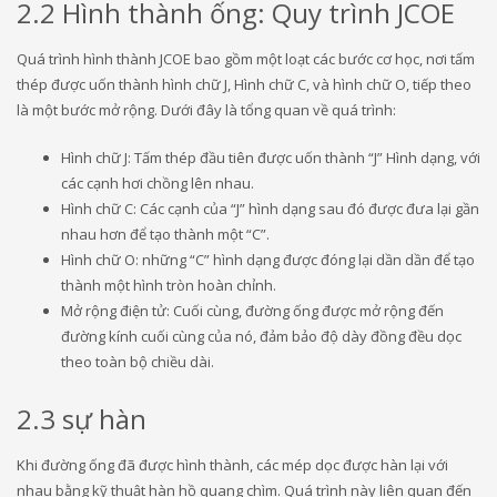
2.2 Hình thành ống: Quy trình JCOE
Quá trình hình thành JCOE bao gồm một loạt các bước cơ học, nơi tấm
thép được uốn thành hình chữ J, Hình chữ C, và hình chữ O, tiếp theo
là một bước mở rộng. Dưới đây là tổng quan về quá trình:
Hình chữ J: Tấm thép đầu tiên được uốn thành “J” Hình dạng, với
các cạnh hơi chồng lên nhau.
Hình chữ C: Các cạnh của “J” hình dạng sau đó được đưa lại gần
nhau hơn để tạo thành một “C”.
Hình chữ O: những “C” hình dạng được đóng lại dần dần để tạo
thành một hình tròn hoàn chỉnh.
Mở rộng điện tử: Cuối cùng, đường ống được mở rộng đến
đường kính cuối cùng của nó, đảm bảo độ dày đồng đều dọc
theo toàn bộ chiều dài.
2.3 sự hàn
Khi đường ống đã được hình thành, các mép dọc được hàn lại với
nhau bằng kỹ thuật hàn hồ quang chìm. Quá trình này liên quan đến