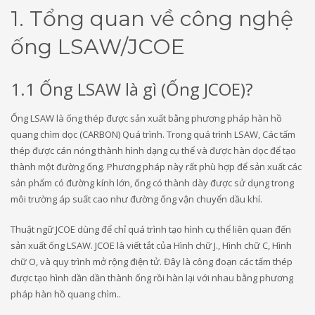
1. Tổng quan về công nghệ
ống LSAW/JCOE
1.1 Ống LSAW là gì (Ống JCOE)?
Ống LSAW là ống thép được sản xuất bằng phương pháp hàn hồ
quang chìm dọc (CARBON) Quá trình. Trong quá trình LSAW, Các tấm
thép được cán nóng thành hình dạng cụ thể và được hàn dọc để tạo
thành một đường ống. Phương pháp này rất phù hợp để sản xuất các
sản phẩm có đường kính lớn, ống có thành dày được sử dụng trong
môi trường áp suất cao như đường ống vận chuyển dầu khí.
Thuật ngữ JCOE dùng để chỉ quá trình tạo hình cụ thể liên quan đến
sản xuất ống LSAW. JCOE là viết tắt của Hình chữ J., Hình chữ C, Hình
chữ O, và quy trình mở rộng điện tử. Đây là công đoạn các tấm thép
được tạo hình dần dần thành ống rồi hàn lại với nhau bằng phương
pháp hàn hồ quang chìm..