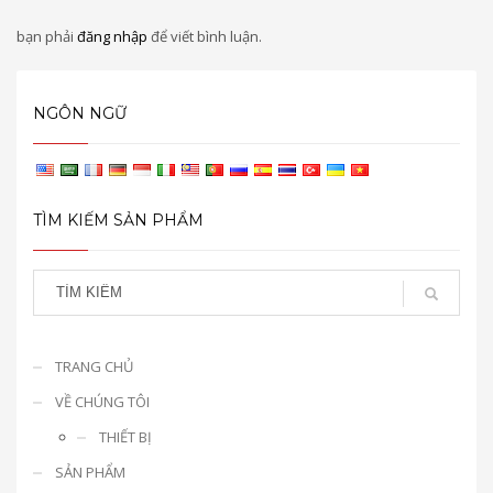
bạn phải
đăng nhập
để viết bình luận.
NGÔN NGỮ
TÌM KIẾM SẢN PHẨM
TRANG CHỦ
VỀ CHÚNG TÔI
THIẾT BỊ
SẢN PHẨM