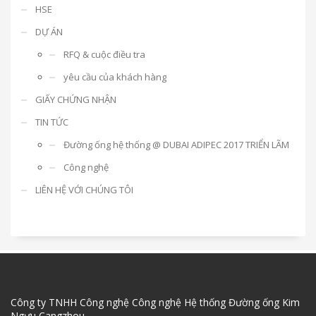
HSE
DỰ ÁN
RFQ & cuộc điều tra
yêu cầu của khách hàng
GIẤY CHỨNG NHẬN
TIN TỨC
Đường ống hệ thống @ DUBAI ADIPEC 2017 TRIỂN LÃM
Công nghệ
LIÊN HỆ VỚI CHÚNG TÔI
Công ty TNHH Công nghệ Công nghệ Hệ thống Đường ống Kim
Ngưu Cangzhou