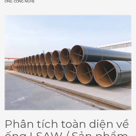
ỐNG
,
CÔNG NGHỆ
Phân tích toàn diện về
ống LSAW / Sản phẩm