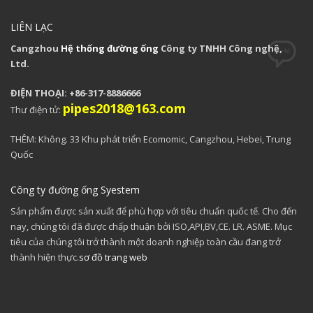
LIÊN LẠC
Cangzhou
Hệ thống đường ống
Công ty TNHH Công nghệ,
Ltd.
ĐIỆN THOẠI: +86-317-8886666
pipes2018@163.com
Thư điện tử:
THÊM: Không. 33 Khu phát triển Ecomomic, Cangzhou, Hebei, Trung
Quốc
Công ty đường ống Syestem
Sản phẩm được sản xuất để phù hợp với tiêu chuẩn quốc tế. Cho đến
nay, chúng tôi đã được chấp thuận bởi ISO,API,BV,CE. LR. ASME. Mục
tiêu của chúng tôi trở thành một doanh nghiệp toàn cầu đang trở
thành hiện thực.
sơ đồ trang web