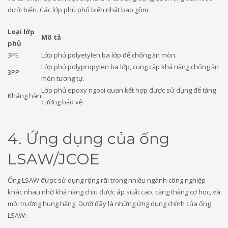
dưới biển. Các lớp phủ phổ biến nhất bao gồm:
Loại lớp
Mô tả
phủ
3PE
Lớp phủ polyetylen ba lớp để chống ăn mòn.
Lớp phủ polypropylen ba lớp, cung cấp khả năng chống ăn
3PP
mòn tương tự.
Lớp phủ epoxy ngoại quan kết hợp được sử dụng để tăng
Kháng hàn
cường bảo vệ.
4. Ứng dụng của ống
LSAW/JCOE
Ống LSAW được sử dụng rộng rãi trong nhiều ngành công nghiệp
khác nhau nhờ khả năng chịu được áp suất cao, căng thẳng cơ học, và
môi trường hung hăng. Dưới đây là những ứng dụng chính của ống
LSAW: