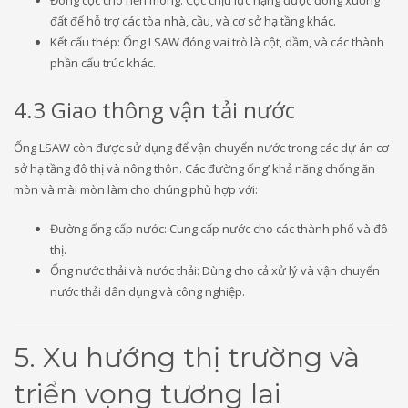
đất để hỗ trợ các tòa nhà, cầu, và cơ sở hạ tầng khác.
Kết cấu thép: Ống LSAW đóng vai trò là cột, dầm, và các thành
phần cấu trúc khác.
4.3 Giao thông vận tải nước
Ống LSAW còn được sử dụng để vận chuyển nước trong các dự án cơ
sở hạ tầng đô thị và nông thôn. Các đường ống’ khả năng chống ăn
mòn và mài mòn làm cho chúng phù hợp với:
Đường ống cấp nước: Cung cấp nước cho các thành phố và đô
thị.
Ống nước thải và nước thải: Dùng cho cả xử lý và vận chuyển
nước thải dân dụng và công nghiệp.
5. Xu hướng thị trường và
triển vọng tương lai