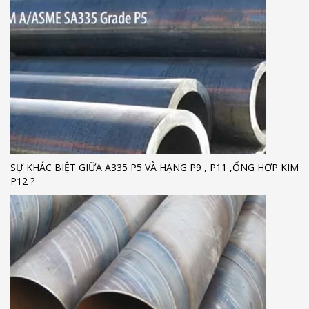
SỰ KHÁC BIỆT GIỮA A335 P5 VÀ HẠNG P9 , P11 ,ỐNG HỢP KIM
P12 ?