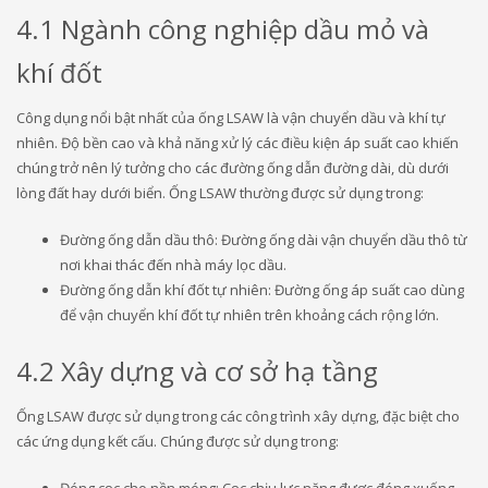
4.1 Ngành công nghiệp dầu mỏ và
khí đốt
Công dụng nổi bật nhất của ống LSAW là vận chuyển dầu và khí tự
nhiên. Độ bền cao và khả năng xử lý các điều kiện áp suất cao khiến
chúng trở nên lý tưởng cho các đường ống dẫn đường dài, dù dưới
lòng đất hay dưới biển. Ống LSAW thường được sử dụng trong:
Đường ống dẫn dầu thô: Đường ống dài vận chuyển dầu thô từ
nơi khai thác đến nhà máy lọc dầu.
Đường ống dẫn khí đốt tự nhiên: Đường ống áp suất cao dùng
để vận chuyển khí đốt tự nhiên trên khoảng cách rộng lớn.
4.2 Xây dựng và cơ sở hạ tầng
Ống LSAW được sử dụng trong các công trình xây dựng, đặc biệt cho
các ứng dụng kết cấu. Chúng được sử dụng trong:
Đóng cọc cho nền móng: Cọc chịu lực nặng được đóng xuống