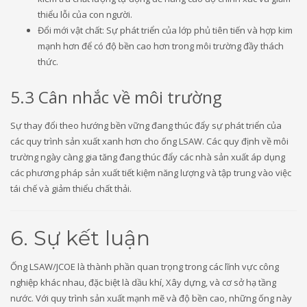
thiểu lỗi của con người.
Đổi mới vật chất: Sự phát triển của lớp phủ tiên tiến và hợp kim
mạnh hơn để có độ bền cao hơn trong môi trường đầy thách
thức.
5.3 Cân nhắc về môi trường
Sự thay đổi theo hướng bền vững đang thúc đẩy sự phát triển của
các quy trình sản xuất xanh hơn cho ống LSAW. Các quy định về môi
trường ngày càng gia tăng đang thúc đẩy các nhà sản xuất áp dụng
các phương pháp sản xuất tiết kiệm năng lượng và tập trung vào việc
tái chế và giảm thiểu chất thải.
6. Sự kết luận
Ống LSAW/JCOE là thành phần quan trọng trong các lĩnh vực công
nghiệp khác nhau, đặc biệt là dầu khí, Xây dựng, và cơ sở hạ tầng
nước. Với quy trình sản xuất mạnh mẽ và độ bền cao, những ống này