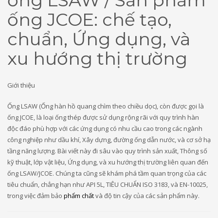
ống JCOE: chế tạo,
chuẩn, Ứng dụng, và
xu hướng thị trường
Giới thiệu
Ống LSAW (Ống hàn hồ quang chìm theo chiều dọc), còn được gọi là
ống JCOE, là loại ống thép được sử dụng rộng rãi với quy trình hàn
độc đáo phù hợp với các ứng dụng có nhu cầu cao trong các ngành
công nghiệp như dầu khí, Xây dựng, đường ống dẫn nước, và cơ sở hạ
tầng năng lượng. Bài viết này đi sâu vào quy trình sản xuất, Thông số
kỹ thuật, lớp vật liệu, Ứng dụng, và xu hướng thị trường liên quan đến
ống LSAW/JCOE. Chúng ta cũng sẽ khám phá tầm quan trọng của các
tiêu chuẩn, chẳng hạn như API 5L, TIÊU CHUẨN ISO 3183, và EN-10025,
trong việc đảm bảo
phẩm chất
và độ tin cậy của các sản phẩm này.