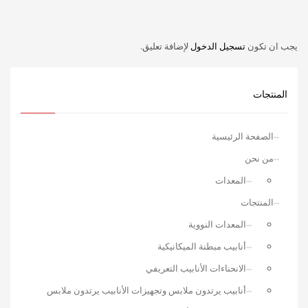
يجب ان تكون
تسجيل الدخول
لإضافة تعليق.
المنتجات
الصفحة الرئيسية
من نحن
المعدات
المنتجات
المعدات النووية
أنابيب مبطنة الميكانيكية
الانحناءات الأنابيب التعريفي
أنابيب يرتدون ملابس وتجهيزات الأنابيب يرتدون ملابس