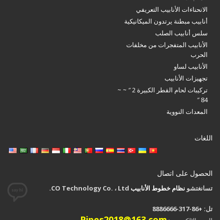
الانحناءات الأنابيب التعريفي
أنابيب مبطنة يرتدون الميكانيكية
سلس أنابيب الصلب
الأنابيب المتفجرات من مخلفات
الحرب
الأنابيب لساو
تجهيزات الأنابيب
تركيبات لحام القطر الكبيرة 2 ″ ~ ~
84 ″
المعدات النووية
اللغات
الحصول على اتصال
تسانغتشو
نظام خطوط الأنابيب
CO Technology Co. ، Ltd.
تل: +86-317-8886666
Pipes2018@163.com