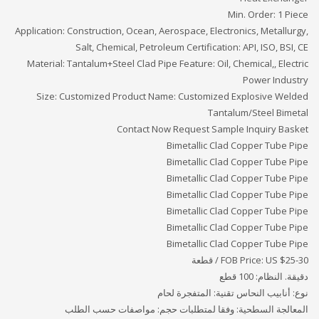
Min. Order: 1 Piece
Application: Construction, Ocean, Aerospace, Electronics, Metallurgy,
Salt, Chemical, Petroleum Certification: API, ISO, BSI, CE
Material: Tantalum+Steel Clad Pipe Feature: Oil, Chemical,, Electric
Power Industry
Size: Customized Product Name: Customized Explosive Welded
Tantalum/Steel Bimetal
Contact Now Request Sample Inquiry Basket
Bimetallic Clad Copper Tube Pipe
Bimetallic Clad Copper Tube Pipe
Bimetallic Clad Copper Tube Pipe
Bimetallic Clad Copper Tube Pipe
Bimetallic Clad Copper Tube Pipe
Bimetallic Clad Copper Tube Pipe
Bimetallic Clad Copper Tube Pipe
25-30 / قطعة
FOB Price: US $
دقيقة. النظام: 100 قطع
نوع: أنابيب النحاس تقنية: المتفجرة لحام
المعالجة السطحية: وفقا لمتطلبات حجم: مواصفات حسب الطلب