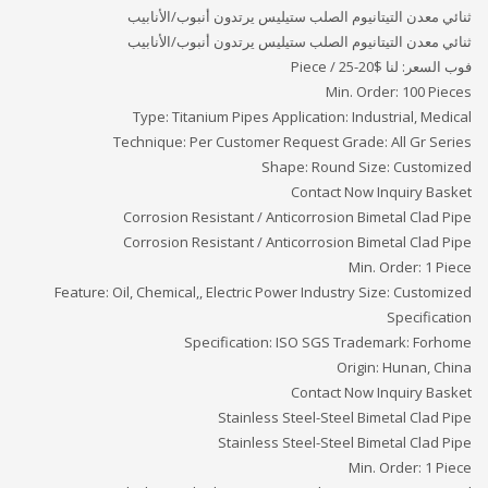
ثنائي معدن التيتانيوم الصلب ستيليس يرتدون أنبوب/الأنابيب
ثنائي معدن التيتانيوم الصلب ستيليس يرتدون أنبوب/الأنابيب
فوب السعر: لنا
$20-25 / Piece
Min. Order: 100 Pieces
Type: Titanium Pipes Application: Industrial, Medical
Technique: Per Customer Request Grade: All Gr Series
Shape: Round Size: Customized
Contact Now Inquiry Basket
Corrosion Resistant / Anticorrosion Bimetal Clad Pipe
Corrosion Resistant / Anticorrosion Bimetal Clad Pipe
Min. Order: 1 Piece
Feature: Oil, Chemical,, Electric Power Industry Size: Customized
Specification
Specification: ISO SGS Trademark: Forhome
Origin: Hunan, China
Contact Now Inquiry Basket
Stainless Steel-Steel Bimetal Clad Pipe
Stainless Steel-Steel Bimetal Clad Pipe
Min. Order: 1 Piece