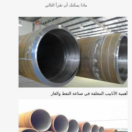
ماذا يمكنك أن تقرأ التالي
أهمية الأنابيب المغلفة في صناعة النفط والغاز