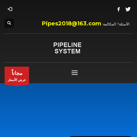
Pipes2018@163.com
الأسئلة? المكالمة:
مجاناً
عرض الأسعار