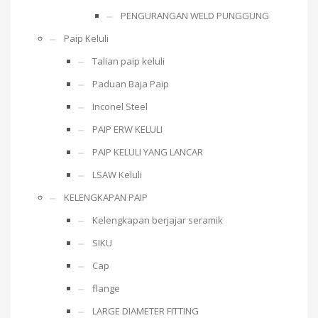
PENGURANGAN WELD PUNGGUNG
Paip Keluli
Talian paip keluli
Paduan Baja Paip
Inconel Steel
PAIP ERW KELULI
PAIP KELULI YANG LANCAR
LSAW Keluli
KELENGKAPAN PAIP
Kelengkapan berjajar seramik
SIKU
Cap
flange
LARGE DIAMETER FITTING