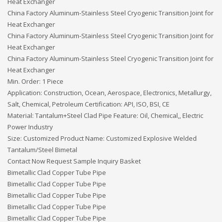
Heat Exchanger
China Factory Aluminum-Stainless Steel Cryogenic Transition Joint for
Heat Exchanger
China Factory Aluminum-Stainless Steel Cryogenic Transition Joint for
Heat Exchanger
China Factory Aluminum-Stainless Steel Cryogenic Transition Joint for
Heat Exchanger
Min. Order: 1 Piece
Application: Construction, Ocean, Aerospace, Electronics, Metallurgy,
Salt, Chemical, Petroleum Certification: API, ISO, BSI, CE
Material: Tantalum+Steel Clad Pipe Feature: Oil, Chemical,, Electric
Power Industry
Size: Customized Product Name: Customized Explosive Welded
Tantalum/Steel Bimetal
Contact Now Request Sample Inquiry Basket
Bimetallic Clad Copper Tube Pipe
Bimetallic Clad Copper Tube Pipe
Bimetallic Clad Copper Tube Pipe
Bimetallic Clad Copper Tube Pipe
Bimetallic Clad Copper Tube Pipe