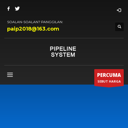
SOALAN-SOALAN? PANGGILAN:
paip2018@163.com
PERCUMA
SEBUT HARGA