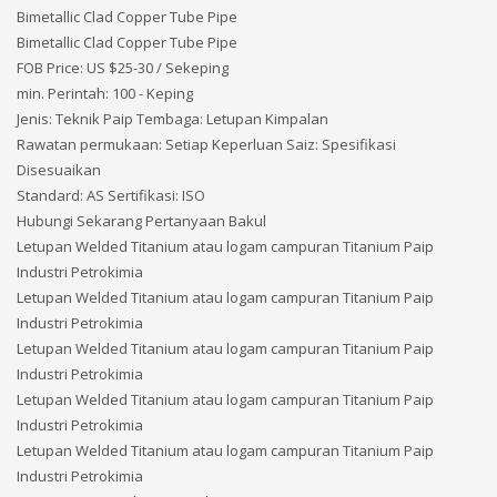
Bimetallic Clad Copper Tube Pipe
Bimetallic Clad Copper Tube Pipe
FOB Price: US $
25-30 / Sekeping
min. Perintah: 100 - Keping
Jenis: Teknik Paip Tembaga: Letupan Kimpalan
Rawatan permukaan: Setiap Keperluan Saiz: Spesifikasi
Disesuaikan
Standard: AS Sertifikasi: ISO
Hubungi Sekarang Pertanyaan Bakul
Letupan Welded Titanium atau logam campuran Titanium Paip
Industri Petrokimia
Letupan Welded Titanium atau logam campuran Titanium Paip
Industri Petrokimia
Letupan Welded Titanium atau logam campuran Titanium Paip
Industri Petrokimia
Letupan Welded Titanium atau logam campuran Titanium Paip
Industri Petrokimia
Letupan Welded Titanium atau logam campuran Titanium Paip
Industri Petrokimia