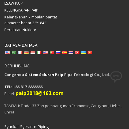
LSAW PAIP
KELENGKAPAN PAIP
Kelengkapan kimpalan pantat
diameter besar 2 "~ 84 ″
Peralatan Nuklear
BAHASA-BAHASA
BERHUBUNG
Cangzhou
Sistem Saluran Paip
Pipa Teknologi Co., Ltd.
TEL: +86-317-8886666
paip2018@163.com
E-mel:
TAMBAH: Tiada. 33 Zon pembangunan Ecomomic, Cangzhou, Hebei,
China
Syarikat Syestem Piping