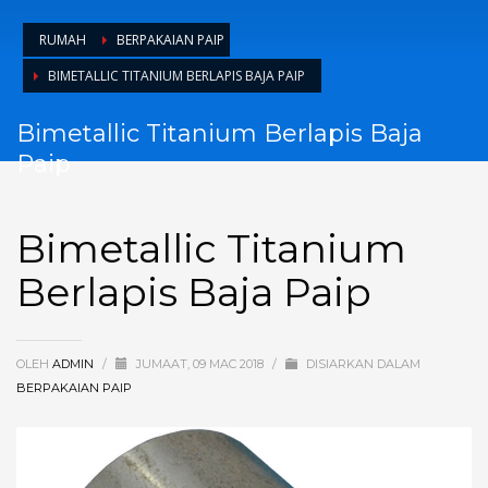
RUMAH
BERPAKAIAN PAIP
BIMETALLIC TITANIUM BERLAPIS BAJA PAIP
Bimetallic Titanium Berlapis Baja
Paip
Bimetallic Titanium
Berlapis Baja Paip
OLEH
ADMIN
/
JUMAAT, 09 MAC 2018
/
DISIARKAN DALAM
BERPAKAIAN PAIP