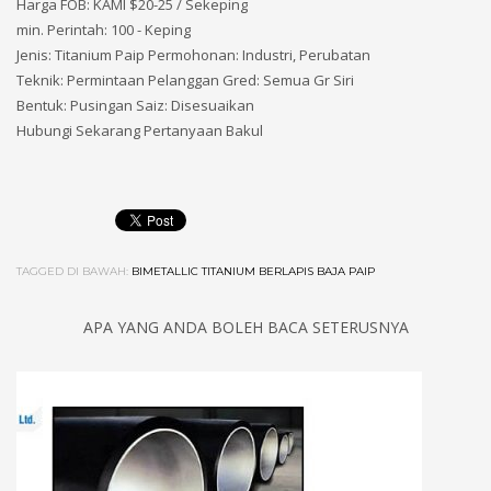
Harga FOB: KAMI $20-25 / Sekeping
min. Perintah: 100 - Keping
Jenis: Titanium Paip Permohonan: Industri, Perubatan
Teknik: Permintaan Pelanggan Gred: Semua Gr Siri
Bentuk: Pusingan Saiz: Disesuaikan
Hubungi Sekarang Pertanyaan Bakul
TAGGED DI BAWAH:
BIMETALLIC TITANIUM BERLAPIS BAJA PAIP
APA YANG ANDA BOLEH BACA SETERUSNYA