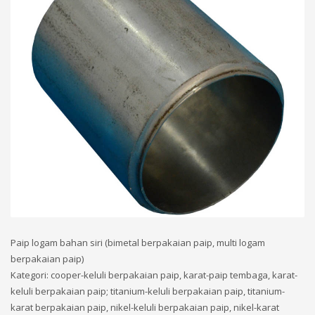
Paip logam bahan siri (bimetal berpakaian paip, multi logam
berpakaian paip)
Kategori: cooper-keluli berpakaian paip, karat-paip tembaga, karat-
keluli berpakaian paip; titanium-keluli berpakaian paip, titanium-
karat berpakaian paip, nikel-keluli berpakaian paip, nikel-karat