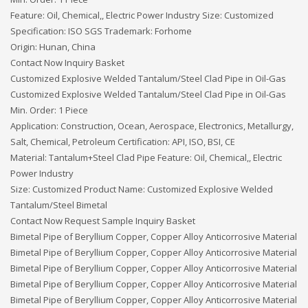
Feature: Oil, Chemical,, Electric Power Industry Size: Customized
Specification: ISO SGS Trademark: Forhome
Origin: Hunan, China
Contact Now Inquiry Basket
Customized Explosive Welded Tantalum/Steel Clad Pipe in Oil-Gas
Customized Explosive Welded Tantalum/Steel Clad Pipe in Oil-Gas
Min. Order: 1 Piece
Application: Construction, Ocean, Aerospace, Electronics, Metallurgy,
Salt, Chemical, Petroleum Certification: API, ISO, BSI, CE
Material: Tantalum+Steel Clad Pipe Feature: Oil, Chemical,, Electric
Power Industry
Size: Customized Product Name: Customized Explosive Welded
Tantalum/Steel Bimetal
Contact Now Request Sample Inquiry Basket
Bimetal Pipe of Beryllium Copper, Copper Alloy Anticorrosive Material
Bimetal Pipe of Beryllium Copper, Copper Alloy Anticorrosive Material
Bimetal Pipe of Beryllium Copper, Copper Alloy Anticorrosive Material
Bimetal Pipe of Beryllium Copper, Copper Alloy Anticorrosive Material
Bimetal Pipe of Beryllium Copper, Copper Alloy Anticorrosive Material