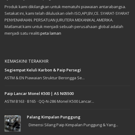
Produk kami dikilangkan untuk mematuhi piawaian antarabangsa.
Setakat ini, kami telah diluluskan oleh ISO,API,BV,CE. SYARAT-SYARAT
PENYENARAIAN. PERSATUAN JURUTERA MEKANIKAL AMERIKA.
Matlamat kami untuk menjadi sebuah perusahaan global adalah
menjadi satu realiti.
peta laman
KEMASKINI TERAKHIR
Segiempat Keluli Karbon & Paip Persegi
ASTM & EN Piawaian Struktur Berongga Se...
Paip Lancar Monel K500 | AS N05500
ASTM B163 · B165 · QQ-N-286 Monel K500 Lancar...
Palang Kimpalan Punggung
Dimensi Silang Paip Kimpalan Punggung & Yang...