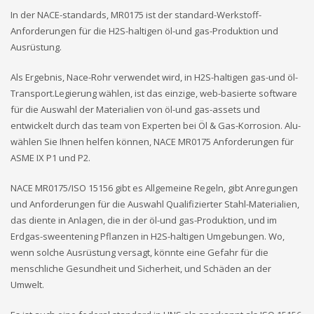
In der NACE-standards, MR0175 ist der standard-Werkstoff-
Anforderungen für die H2S-haltigen öl-und gas-Produktion und
Ausrüstung.
Als Ergebnis, Nace-Rohr verwendet wird, in H2S-haltigen gas-und öl-
Transport.Legierung wählen, ist das einzige, web-basierte software
für die Auswahl der Materialien von öl-und gas-assets und
entwickelt durch das team von Experten bei Öl & Gas-Korrosion. Alu-
wählen Sie Ihnen helfen können, NACE MR0175 Anforderungen für
ASME IX P1 und P2.
NACE MR0175/ISO 15156 gibt es Allgemeine Regeln, gibt Anregungen
und Anforderungen für die Auswahl Qualifizierter Stahl-Materialien,
das diente in Anlagen, die in der öl-und gas-Produktion, und im
Erdgas-sweentening Pflanzen in H2S-haltigen Umgebungen. Wo,
wenn solche Ausrüstung versagt, könnte eine Gefahr für die
menschliche Gesundheit und Sicherheit, und Schäden an der
Umwelt.