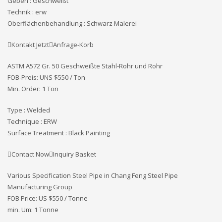
Geben : Geschweißt
Technik : erw
Oberflächenbehandlung : Schwarz Malerei
Kontakt JetztAnfrage-Korb
ASTM A572 Gr. 50 Geschweißte Stahl-Rohr und Rohr
FOB-Preis: UNS
$550 / Ton
Min. Order: 1 Ton
Type : Welded
Technique : ERW
Surface Treatment : Black Painting
Contact NowInquiry Basket
Various Specification Steel Pipe in Chang Feng Steel Pipe
Manufacturing Group
FOB Price: US $550 / Tonne
min. Um: 1 Tonne