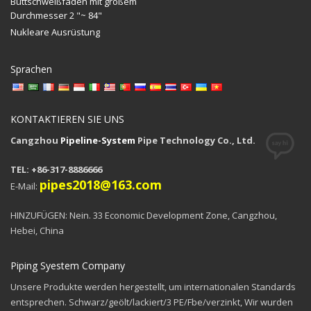
Buttschweißfaden mit großem
Durchmesser 2 "~ 84"
Nukleare Ausrüstung
Sprachen
KONTAKTIEREN SIE UNS
Cangzhou
Pipeline-System
Pipe Technology Co., Ltd.
TEL: +86-317-8886666
pipes2018@163.com
E-Mail:
HINZUFÜGEN: Nein. 33 Economic Development Zone, Cangzhou,
Hebei, China
Piping Syestem Company
Unsere Produkte werden hergestellt, um internationalen Standards
entsprechen. Schwarz/geölt/lackiert/3 PE/Fbe/verzinkt, Wir wurden