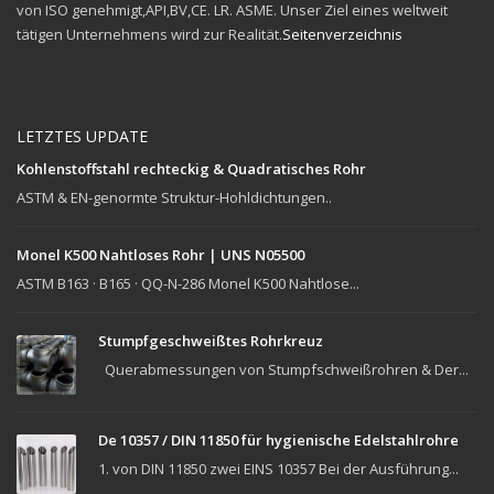
von ISO genehmigt,API,BV,CE. LR. ASME. Unser Ziel eines weltweit
tätigen Unternehmens wird zur Realität.
Seitenverzeichnis
LETZTES UPDATE
Kohlenstoffstahl rechteckig & Quadratisches Rohr
ASTM & EN-genormte Struktur-Hohldichtungen..
Monel K500 Nahtloses Rohr | UNS N05500
ASTM B163 · B165 · QQ-N-286 Monel K500 Nahtlose...
Stumpfgeschweißtes Rohrkreuz
Querabmessungen von Stumpfschweißrohren & Der...
De 10357 / DIN 11850 für hygienische Edelstahlrohre
1. von DIN 11850 zwei EINS 10357 Bei der Ausführung...