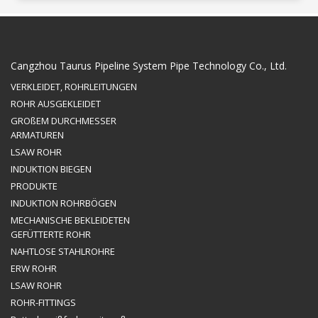
Cangzhou Taurus Pipeline System Pipe Technology Co., Ltd.
VERKLEIDET, ROHRLEITUNGEN
ROHR AUSGEKLEIDET
GROßEM DURCHMESSER
ARMATUREN
LSAW ROHR
INDUKTION BIEGEN
PRODUKTE
INDUKTION ROHRBÖGEN
MECHANISCHE BEKLEIDETEN
GEFÜTTERTE ROHR
NAHTLOSE STAHLROHRE
ERW ROHR
LSAW ROHR
ROHR-FITTINGS