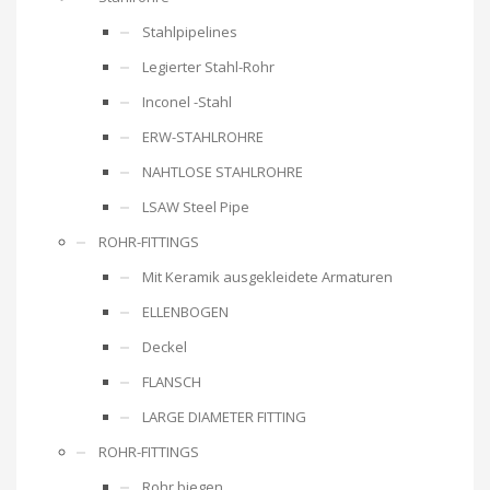
Stahlpipelines
Legierter Stahl-Rohr
Inconel -Stahl
ERW-STAHLROHRE
NAHTLOSE STAHLROHRE
LSAW Steel Pipe
ROHR-FITTINGS
Mit Keramik ausgekleidete Armaturen
ELLENBOGEN
Deckel
FLANSCH
LARGE DIAMETER FITTING
ROHR-FITTINGS
Rohr biegen