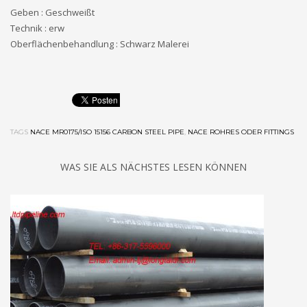
Geben : Geschweißt
Technik : erw
Oberflächenbehandlung : Schwarz Malerei
TAGS
NACE MR0175/ISO 15156 CARBON STEEL PIPE
,
NACE ROHRES ODER FITTINGS
WAS SIE ALS NÄCHSTES LESEN KÖNNEN