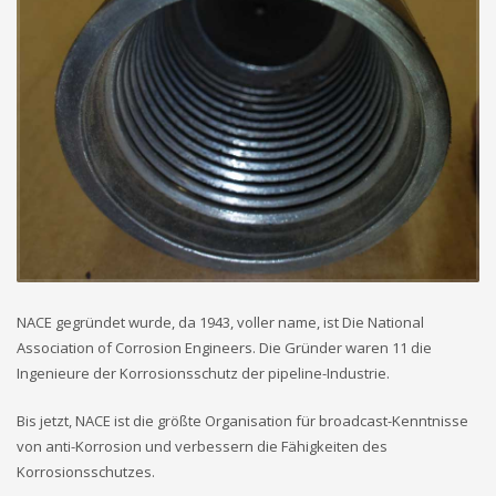
NACE gegründet wurde, da 1943, voller name, ist Die National
Association of Corrosion Engineers. Die Gründer waren 11 die
Ingenieure der Korrosionsschutz der pipeline-Industrie.
Bis jetzt, NACE ist die größte Organisation für broadcast-Kenntnisse
von anti-Korrosion und verbessern die Fähigkeiten des
Korrosionsschutzes.