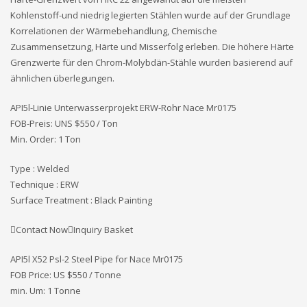
Kohlenstoff-und niedrig legierten Stählen wurde auf der Grundlage
Korrelationen der Wärmebehandlung, Chemische
Zusammensetzung, Härte und Misserfolg erleben. Die höhere Härte
Grenzwerte für den Chrom-Molybdän-Stähle wurden basierend auf
ähnlichen überlegungen.
API5l-Linie Unterwasserprojekt ERW-Rohr Nace Mr0175
FOB-Preis: UNS
$550 / Ton
Min. Order: 1 Ton
Type : Welded
Technique : ERW
Surface Treatment : Black Painting
Contact NowInquiry Basket
API5l X52 Psl-2 Steel Pipe for Nace Mr0175
FOB Price: US $550 / Tonne
min. Um: 1 Tonne