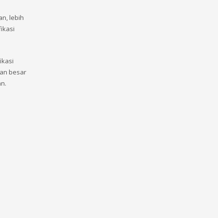
n, lebih
ikasi
ikasi
ian besar
n.