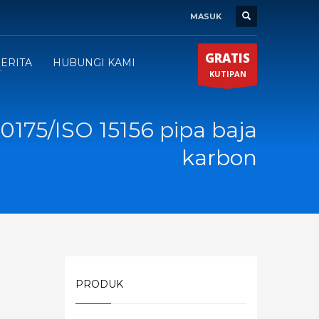
MASUK
GRATIS
ERITA
HUBUNGI KAMI
KUTIPAN
175/ISO 15156 pipa baja
karbon
PRODUK