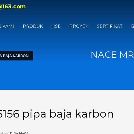
@163.com
 KAMI
PRODUK
HSE
PROYEK
SERTIFIKAT
B
NACE MR0
PA BAJA KARBON
156 pipa baja karbon
DALAM
PIPA NACE