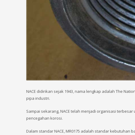
NACE didirikan sejak 1943, nama lengkap adalah The Nationa
pipa industri.
Sampai sekarang, NACE telah menjadi organisasi terbesar
pencegahan korosi.
Dalam standar NACE, MR0175 adalah standar kebutuhan b