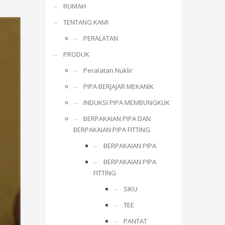
RUMAH
TENTANG KAMI
PERALATAN
PRODUK
Peralatan Nuklir
PIPA BERJAJAR MEKANIK
INDUKSI PIPA MEMBUNGKUK
BERPAKAIAN PIPA DAN
BERPAKAIAN PIPA FITTING
BERPAKAIAN PIPA
BERPAKAIAN PIPA
FITTING
SIKU
TEE
PANTAT