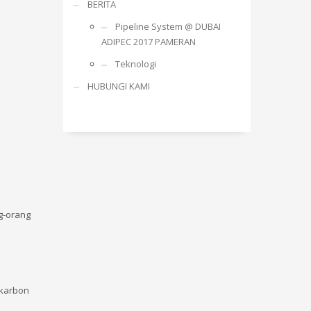
BERITA
Pipeline System @ DUBAI
ADIPEC 2017 PAMERAN
Teknologi
HUBUNGI KAMI
g-orang
 karbon