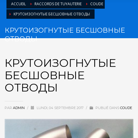
ACCUEIL
RACCORDS DE TUYAUTERIE
COUDE
КРУТОИЗОГНУТЫЕ БЕСШОВНЫЕ ОТВОДЫ
КРУТОИЗОГНУТЫЕ БЕСШОВНЫЕ
ОТВОДЫ
КРУТОИЗОГНУТЫЕ
БЕСШОВНЫЕ
ОТВОДЫ
PAR
ADMIN
/
LUNDI, 04 SEPTEMBRE 2017
/
PUBLIÉ DANS
COUDE