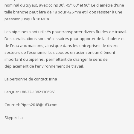
nominal du tuyau), avec coins 30º, 45º, 60º et 90º. Le diamètre d'une
telle branche peut être de 18 pour 426 mm et il doit résister à une
pression jusqu'à 16 MPa.
Les pipelines sont utilisés pour transporter divers fluides de travail.
Des canalisations sont nécessaires pour apporter de la chaleur et
de l'eau aux maisons, ainsi que dans les entreprises de divers
secteurs de l'économie. Les coudes en acier sont un élément
important du pipeline., permettant de changer le sens de
déplacement de l'environnement de travail.
La personne de contact: Irina
Langue: +86-22-13821306963
Courriel:
Pipes2018@163.com
Skype: il a