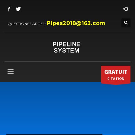
Pipes2018@163.com
QUESTIONS? APPEL:
GRATUIT
CITATION