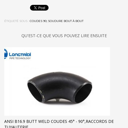
ÉTIQUETÉ SOUS :
COUDES 90; SOUDURE BOUT À BOUT
QU'EST-CE QUE VOUS POUVEZ LIRE ENSUITE
ANSI B16.9 BUTT WELD COUDES 45° - 90°,RACCORDS DE
TUYAUTERIE