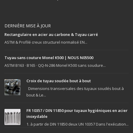
DERNIÈRE MISE À JOUR
Rectangulaire en acier au carbone & Tuyau carré
ASTM & Profilé creux structurel normalisé EN...
Tuyau sans couture Monel K500 | NOUS N05500
ASTM B163 · B165 · QQ-N-286 Monel K500 sans soudure...
Croix de tuyau soudée bout à bout
Dimensions transversales des tuyaux soudés bout à
bout & Le...
FR 10357 / DIN 11850 pour tuyaux hygiéniques en acier
inoxydable
1. à partir de DIN 11850 deux UN 10357 Dans l'exécution...