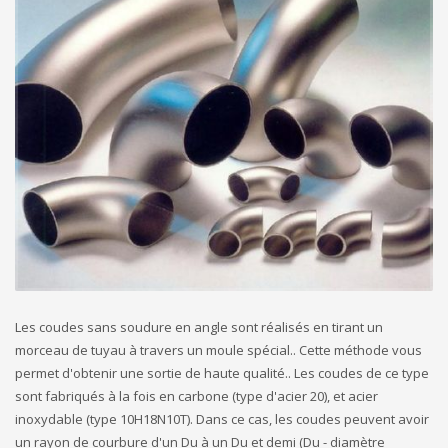
Les coudes sans soudure en angle sont réalisés en tirant un
morceau de tuyau à travers un moule spécial.. Cette méthode vous
permet d'obtenir une sortie de haute qualité.. Les coudes de ce type
sont fabriqués à la fois en carbone (type d'acier 20), et acier
inoxydable (type 10H18N10T). Dans ce cas, les coudes peuvent avoir
un rayon de courbure d'un Du à un Du et demi (Du - diamètre