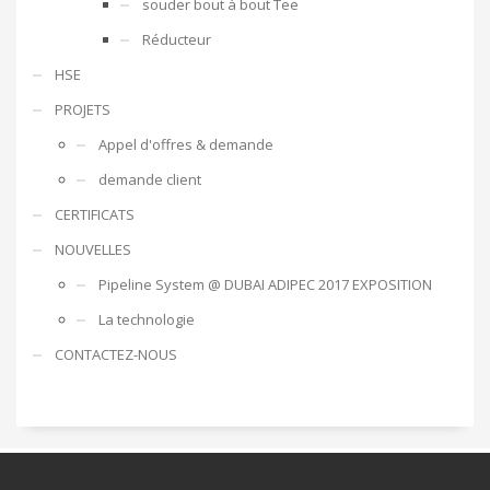
souder bout à bout Tee
Réducteur
HSE
PROJETS
Appel d'offres & demande
demande client
CERTIFICATS
NOUVELLES
Pipeline System @ DUBAI ADIPEC 2017 EXPOSITION
La technologie
CONTACTEZ-NOUS