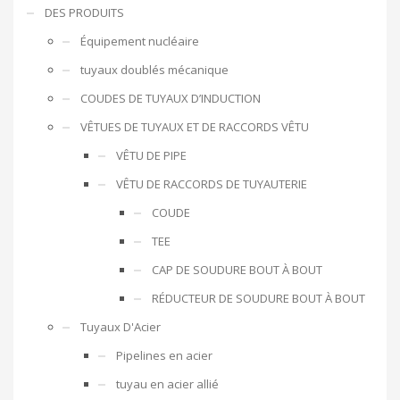
DES PRODUITS
Équipement nucléaire
tuyaux doublés mécanique
COUDES DE TUYAUX D’INDUCTION
VÊTUES DE TUYAUX ET DE RACCORDS VÊTU
VÊTU DE PIPE
VÊTU DE RACCORDS DE TUYAUTERIE
COUDE
TEE
CAP DE SOUDURE BOUT À BOUT
RÉDUCTEUR DE SOUDURE BOUT À BOUT
Tuyaux D'Acier
Pipelines en acier
tuyau en acier allié