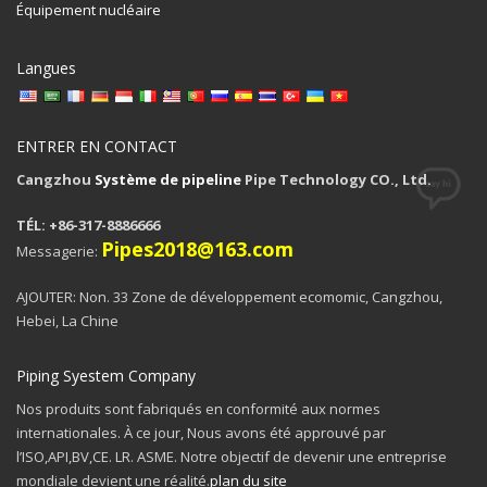
Équipement nucléaire
Langues
ENTRER EN CONTACT
Cangzhou
Système de pipeline
Pipe Technology CO., Ltd.
TÉL: +86-317-8886666
Pipes2018@163.com
Messagerie:
AJOUTER: Non. 33 Zone de développement ecomomic, Cangzhou,
Hebei, La Chine
Piping Syestem Company
Nos produits sont fabriqués en conformité aux normes
internationales. À ce jour, Nous avons été approuvé par
l’ISO,API,BV,CE. LR. ASME. Notre objectif de devenir une entreprise
mondiale devient une réalité.
plan du site