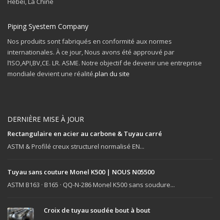
Hebei, La Chine
Piping Syestem Company
Nos produits sont fabriqués en conformité aux normes
internationales. À ce jour, Nous avons été approuvé par
l’ISO,API,BV,CE. LR. ASME. Notre objectif de devenir une entreprise
mondiale devient une réalité.
plan du site
DERNIÈRE MISE À JOUR
Rectangulaire en acier au carbone & Tuyau carré
ASTM & Profilé creux structurel normalisé EN...
Tuyau sans couture Monel K500 | NOUS N05500
ASTM B163 · B165 · QQ-N-286 Monel K500 sans soudure...
Croix de tuyau soudée bout à bout