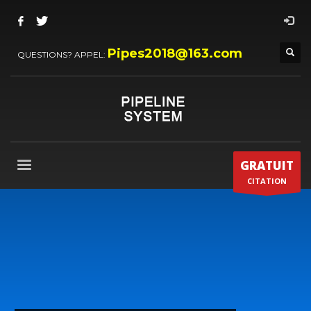
Pipes2018@163.com
QUESTIONS? APPEL:
GRATUIT
CITATION