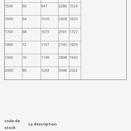
1500
60
947
2286
1524
1600
64
1010
2438
1620
1700
68
1073
2591
1727
1800
72
1137
2743
1829
1900
76
1199
2898
1930
2000
80
1263
3048
2032
code de
La description
stock