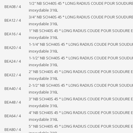
1/2″ NB SCH40S 45 ° LONG RADIUS COUDE POUR SOUDURE
BEA08 / 4
inoxydable 316L
3/4″ NB SCH40S 45 ° LONG RADIUS COUDE POUR SOUDURE
BEA12 / 4
inoxydable 316L
1″ NB SCH40S 45 ° LONG RADIUS COUDE POUR SOUDURE E
BEA16 / 4
inoxydable 316L
1-1/4″ NB SCH40S 45 ° LONG RADIUS COUDE POUR SOUDU
BEA20 / 4
inoxydable 316L
1-1/2″ NB SCH40S 45 ° LONG RADIUS COUDE POUR SOUDU
BEA24 / 4
inoxydable 316L
2″ NB SCH40S 45 ° LONG RADIUS COUDE POUR SOUDURE E
BEA32 / 4
inoxydable 316L
2-1/2″ NB SCH40S 45 ° LONG RADIUS COUDE POUR SOUDU
BEA40 / 4
inoxydable 316L
3″ NB SCH40S 45 ° LONG RADIUS COUDE POUR SOUDURE E
BEA48 / 4
inoxydable 316L
4″ NB SCH40S 45 ° LONG RADIUS COUDE POUR SOUDURE E
BEA64 / 4
inoxydable 316L
5″ NB SCH40S 45 ° LONG RADIUS COUDE POUR SOUDURE E
BEA80 / 4