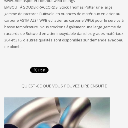
www.thomaspotter.com/buttweld-fittings
EMBOUT À SOUDER RACCORDS. Stock Thomas Potter une large
gamme de raccords Buttweld en nuances de matériaux en acier au
carbone ASTM A234 WPB et l'acier au carbone WPL6 pour le service à
basse température. Nous stockons également une large gamme de
raccords de Buttweld en acier inoxydable dans les grades matériaux
304 et 316, d'autres qualités sont disponibles sur demande avec peu
de plomb …
QU'EST-CE QUE VOUS POUVEZ LIRE ENSUITE