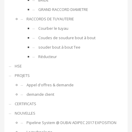
BRIDE
GRAND RACCORD DIAMETRE
RACCORDS DE TUYAUTERIE
Courber le tuyau
Coudes de soudure bout à bout
souder bout à bout Tee
Réducteur
HSE
PROJETS
Appel d'offres & demande
demande client
CERTIFICATS
NOUVELLES
Pipeline System @ DUBAI ADIPEC 2017 EXPOSITION