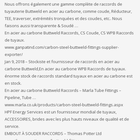
Nous offrons également une gamme complète de raccords de
tuyauterie Buttweld en acier au carbone, comme coude, Réducteur,
TEE, traverser, extrémités tronquées et des coudes, etc.. Nous
faisons aussi transparente & Soudé …
En acier au carbone Buttweld Raccords, CS Coude, CS WPB Raccords
de tuyaux.
www.ganpatind.com/carbon-steel-buttweld-fittings-supplier-
exporter/
Jan 9, 2018 – Stockiste et fournisseur de raccords en acier au
carbone Buttweld,En acier au carbone WPB Raccords de tuyaux.
énorme stock de raccords standard tuyaux en acier au carbone est
en stock.
En acier au carbone Buttweld Raccords – Marla Tube Fittings –
Pipeline, Tube …
www.marla.co.uk/products/carbon-steel-buttweld-fittings.aspx
HPF Energy Services est un fournisseur mondial de tuyaux,
ACCESSOIRES, brides avec les plus hauts niveaux de qualité et de
service.
EMBOUT À SOUDER RACCORDS – Thomas Potter Ltd