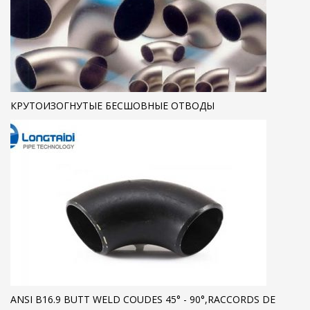
КРУТОИЗОГНУТЫЕ БЕСШОВНЫЕ ОТВОДЫ
ANSI B16.9 BUTT WELD COUDES 45° - 90°,RACCORDS DE