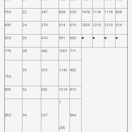
550
22
347
838
559
1676
1118
1118
838
600
24
379
914
610
1829
1219
1219
914
650
26
410
991
660
■
■
■
■
770
28
442
1067
771
30
473
1143
462
750
800
32
505
1219
813
1
850
34
537
864
295