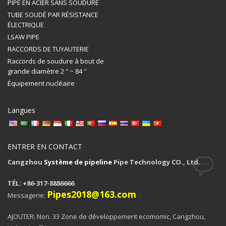
PIPE EN ACIER SANS SOUDURE
TUBE SOUDÉ PAR RÉSISTANCE
ÉLECTRIQUE
LSAW PIPE
RACCORDS DE TUYAUTERIE
Raccords de soudure à bout de
grande diamètre 2 ″ ~ 84 ″
Équipement nucléaire
Langues
ENTRER EN CONTACT
Cangzhou
Système de pipeline
Pipe Technology CO., Ltd.
TÉL: +86-317-8886666
Pipes2018@163.com
Messagerie:
AJOUTER: Non. 33 Zone de développement ecomomic, Cangzhou,