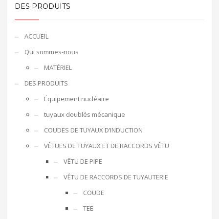
DES PRODUITS
ACCUEIL
Qui sommes-nous
MATÉRIEL
DES PRODUITS
Équipement nucléaire
tuyaux doublés mécanique
COUDES DE TUYAUX D’INDUCTION
VÊTUES DE TUYAUX ET DE RACCORDS VÊTU
VÊTU DE PIPE
VÊTU DE RACCORDS DE TUYAUTERIE
COUDE
TEE