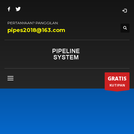
PERTANYAAN? PANGGILAN:
pipes2018@163.com
GRATIS
KUTIPAN