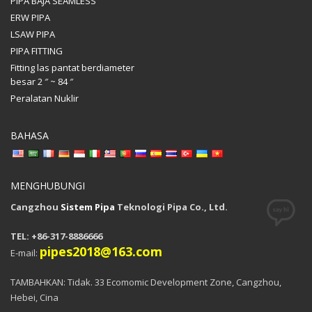
PIPA BAJA SEAMLESS
ERW PIPA
LSAW PIPA
PIPA FITTING
Fitting las pantat berdiameter
besar 2 ″ ~ 84 ″
Peralatan Nuklir
BAHASA
MENGHUBUNGI
Cangzhou
Sistem Pipa
Teknologi Pipa Co., Ltd.
TEL: +86-317-8886666
pipes2018@163.com
E-mail:
TAMBAHKAN: Tidak. 33 Ecomomic Development Zone, Cangzhou,
Hebei, Cina