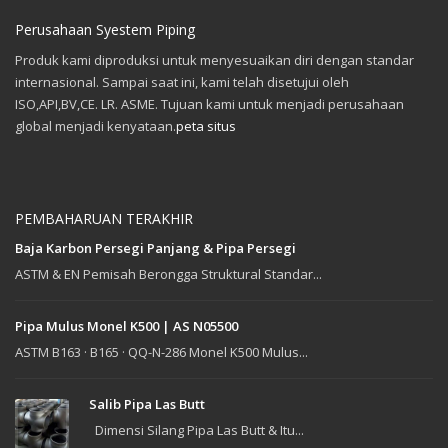
Perusahaan Syestem Piping
Produk kami diproduksi untuk menyesuaikan diri dengan standar
internasional. Sampai saat ini, kami telah disetujui oleh
ISO,API,BV,CE. LR. ASME. Tujuan kami untuk menjadi perusahaan
global menjadi kenyataan.
peta situs
PEMBAHARUAN TERAKHIR
Baja Karbon Persegi Panjang & Pipa Persegi
ASTM & EN Pemisah Berongga Struktural Standar...
Pipa Mulus Monel K500 | AS N05500
ASTM B163 · B165 · QQ-N-286 Monel K500 Mulus...
Salib Pipa Las Butt
Dimensi Silang Pipa Las Butt & Itu...