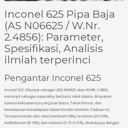
Inconel 625 Pipa Baja
(AS N06625 / W.Nr.
2.4856): Parameter,
Spesifikasi, Analisis
ilmiah terperinci
Pengantar Inconel 625
Inconel 625, Ditunjuk sebagai UNS N06625 atau W.NR. 2.4856,
menonjol sebagai superalloy berbasis nikel utama, dirayakan
karena kekuatannya yang luar biasa, Tahan korosi, dan
kemampuan beradaptasi dalam kondisi ekstrem. Paduan ini,
Terutama terdiri dari nikel (minimum 58%), kromium (20-23%),
molibdenum (8-10%), dan niobium (3.15-4.15%), direkayasa dengan