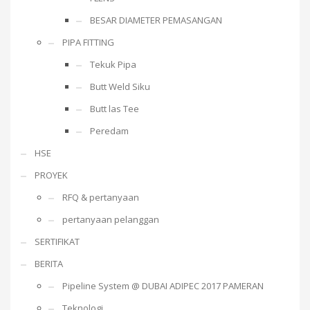
BESAR DIAMETER PEMASANGAN
PIPA FITTING
Tekuk Pipa
Butt Weld Siku
Butt las Tee
Peredam
HSE
PROYEK
RFQ & pertanyaan
pertanyaan pelanggan
SERTIFIKAT
BERITA
Pipeline System @ DUBAI ADIPEC 2017 PAMERAN
Teknologi