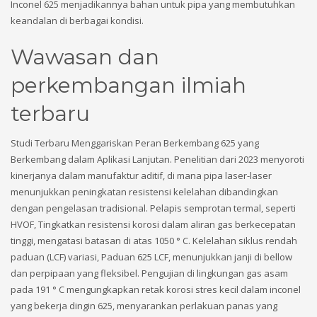
Inconel 625 menjadikannya bahan untuk pipa yang membutuhkan
keandalan di berbagai kondisi.
Wawasan dan
perkembangan ilmiah
terbaru
Studi Terbaru Menggariskan Peran Berkembang 625 yang
Berkembang dalam Aplikasi Lanjutan. Penelitian dari 2023 menyoroti
kinerjanya dalam manufaktur aditif, di mana pipa laser-laser
menunjukkan peningkatan resistensi kelelahan dibandingkan
dengan pengelasan tradisional. Pelapis semprotan termal, seperti
HVOF, Tingkatkan resistensi korosi dalam aliran gas berkecepatan
tinggi, mengatasi batasan di atas 1050 ° C. Kelelahan siklus rendah
paduan (LCF) variasi, Paduan 625 LCF, menunjukkan janji di bellow
dan perpipaan yang fleksibel. Pengujian di lingkungan gas asam
pada 191 ° C mengungkapkan retak korosi stres kecil dalam inconel
yang bekerja dingin 625, menyarankan perlakuan panas yang