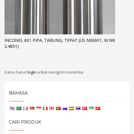
INCONEL 601 PIPA, TABUNG, TEPAT (US N06601, W.NR.
2.4851)
Kamu harus
login
untuk mengirim komentar.
BAHASA
CARI PRODUK