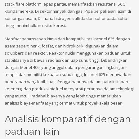
stack flare platform lepas pantai, memanfaatkan resistensi SCC
klorida mereka. Di sektor minyak dan gas, Pipa berpakaian lazim di
sumur gas asam, Di mana hidrogen sulfida dan sulfur pada suhu
tinggi menimbulkan risiko korosi.
Manfaat pemrosesan kimia dari kompatibilitas Inconel 625 dengan
asam seperti nitrik, fosfat, dan hidroklorik, digunakan dalam
scrubbers dan reaktor. Reaktor nuklir menggunakan paduan untuk
stabilitasnya di bawah radiasi dan uap suhu tinggi. Dibandingkan
dengan Monel 400, yang unggul dalam pengurangan lingkungan
tetapi tidak memiliki kekuatan suhu tinggi, Inconel 625 menawarkan
penerapan yang lebih luas. Penggunaannya dalam pabrik limbah-
ke-energi dan produksi biofuel menyoroti perannya dalam teknologi
yang muncul, Padahal biayanya yang lebih tinggi memerlukan
analisis biaya-manfaat yang cermat untuk proyek skala besar.
Analisis komparatif dengan
paduan lain