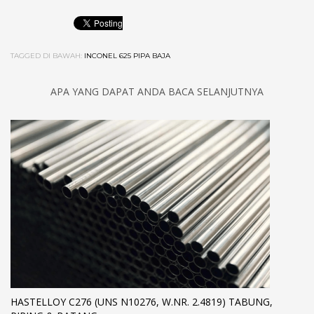
TAGGED DI BAWAH:
INCONEL 625 PIPA BAJA
APA YANG DAPAT ANDA BACA SELANJUTNYA
HASTELLOY C276 (UNS N10276, W.NR. 2.4819) TABUNG,