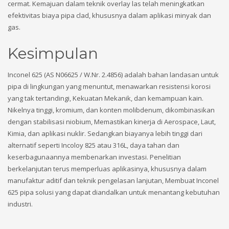
cermat. Kemajuan dalam teknik overlay las telah meningkatkan
efektivitas biaya pipa clad, khususnya dalam aplikasi minyak dan
gas.
Kesimpulan
Inconel 625 (AS N06625 / W.Nr. 2.4856) adalah bahan landasan untuk
pipa di lingkungan yang menuntut, menawarkan resistensi korosi
yang tak tertandingi, Kekuatan Mekanik, dan kemampuan kain.
Nikelnya tinggi, kromium, dan konten molibdenum, dikombinasikan
dengan stabilisasi niobium, Memastikan kinerja di Aerospace, Laut,
Kimia, dan aplikasi nuklir. Sedangkan biayanya lebih tinggi dari
alternatif seperti Incoloy 825 atau 316L, daya tahan dan
keserbagunaannya membenarkan investasi. Penelitian
berkelanjutan terus memperluas aplikasinya, khususnya dalam
manufaktur aditif dan teknik pengelasan lanjutan, Membuat Inconel
625 pipa solusi yang dapat diandalkan untuk menantang kebutuhan
industri.