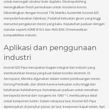
untuk mencegah struktur butir dupleks. Electropolishing
meningkatkan finish permukaan untuk resistensi korosi.
Dibandingkan dengan Inconel 718, Matriks Austenitik Inconel 625
menyederhanakan fabrikasi, Padahal kekuatan geser yang tinggi
menuntut pengaturan mesin yang kaku. Kepatuhan paduan dengan
standar seperti ASME B16.5 dan ANSI B36.19 memastikan
kompatibilitas industri.
Aplikasi dan penggunaan
industri
Inconel 625 Pipa merupakan bagian integral dari industri yang
membutuhkan kinerja yang kuat dalam kondisi ekstrem. Di
Aerospace, Mereka digunakan dalam sistem pembuangan mesin,
Dorong Pembalik, dan distrik karena kekuatan suhu tinggi dan
ketahanan kelelahannya. Kemampuan paduan untuk menahan
bersepeda termal dari cryogenic ke 1093 ° C membuatnya ideal
untuk komponen turbin. Dalam rekayasa laut, Inconel 625 Pipa
dipekerjakan di penukar panas air laut, komponen kapal selam, dan