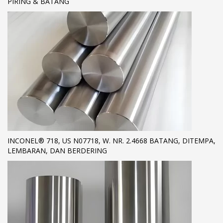
PIRING & BATANG
INCONEL® 718, US N07718, W. NR. 2.4668 BATANG, DITEMPA,
LEMBARAN, DAN BERDERING