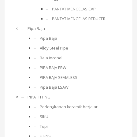
PANTAT MENGELAS CAP
PANTAT MENGELAS REDUCER
Pipa Baja
Pipa Baja
Alloy Steel Pipe
Baja Inconel
PIPA BAJA ERW
PIPA BAJA SEAMLESS
Pipa Baja LSAW
PIPA FITTING
Perlengkapan keramik berjajar
SIKU
Topi
FLENS