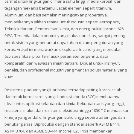
cermat untuk lingkungan di mana suhu tinggi, media korosif, dan
tegangan mekanis bertemu. Lacak elemen seperti titanium,
Aluminium, dan besi semakin meningkatkan propertinya,
menjadikannya pilihan utama untuk industri seperti Aerospace,
Teknik kelautan, Pemrosesan kimia, dan energi nuklir. Inconel 625
PIPA, Tersedia dalam bentuk yang mulus dan dilas, sangat penting
untuk sistem yang menuntut daya tahan dalam pengaturan yang
keras. Artikel ini menawarkan eksplorasi Inconel yang mendalam
625 spesifikasi pipa, termasuk parameter terperinci, data
komparatif, dan wawasan ilmiah terbaru, Dibuat untuk insinyur,
peneliti, dan profesional industri yang mencari solusi material yang
kuat.
Resistensi paduan yang luar biasa terhadap pitting, korosi celah,
dan retak korosi stres yang diinduksi klorida (SCC) membuatnya
ideal untuk aplikasi kelautan dan kimia. Kekuatan tarik yang tinggi,
resistensi mulur, dan resistensi oksidasi hingga 1050 ° C memastikan
kinerja yang andal di lingkungan suhu tinggi seperti turbin gas dan
penukar panas. Diproduksi dengan standar seperti ASTM B444,
ASTM B704, dan ASME SB-444, Inconel 625 Pipa memberikan