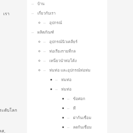
บ้าน
เกี่ยวกับเรา
เรา
อุปกรณ์
ผลิตภัณฑ์
อุปกรณ์นิวเคลียร์
ท่อเรียงรายที่กล
เหนี่ยวนำท่อโค้ง
ห่มท่อ และอุปกรณ์ท่อห่ม
ห่มท่อ
ห่มท่อ
ข้อศอก
ที
นระดับโลก
ฝาก้นเชื่อม
ลดก้นเชื่อม
ลส,