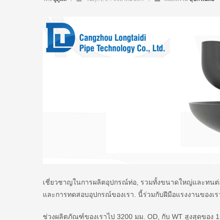
เชี่ยวชาญในการผลิตอุปกรณ์ท่อ, รวมทั้งขนาดใหญ่และทนต่
และการทดสอบอุปกรณ์ของเรา. นี้ร่วมกับฝีมือแรงงานของเรา,
ช่วงผลิตภัณฑ์ของเราไป 3200 มม. OD, กับ WT สูงสุดของ 1