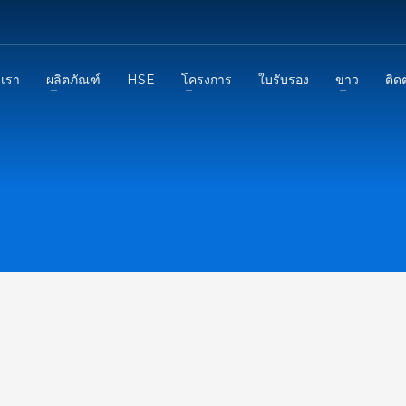
บเรา
ผลิตภัณฑ์
HSE
โครงการ
ใบรับรอง
ข่าว
ติด