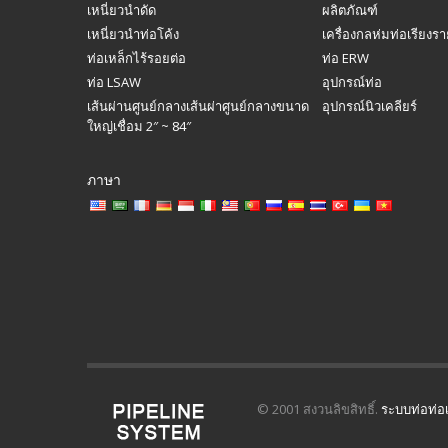
เหนี่ยวนำดัด
ผลิตภัณฑ์
เหนี่ยวนำท่อโค้ง
เครื่องกลห่มท่อเรียงร
ท่อเหล็กไร้รอยต่อ
ท่อ ERW
ท่อ LSAW
อุปกรณ์ท่อ
เส้นผ่านศูนย์กลางเส้นผ่าศูนย์กลางขนาด
อุปกรณ์นิวเคลียร์
ใหญ่เชื่อม 2″ ~ 84″
ภาษา
© 2001 สงวนลิขสิทธิ์.
ระบบท่อท่อ