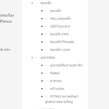
ท่อเหล็ก
ท่อเหล็ก
ต่อเนื่อง
Alloy ยท่อเหล็ก
ชีวิตของ
เหล็กไม่สะดวก
ท่อเหล็ก ERW
ท่อเหล็กไร้รอยต่อ
ลาด และ
ท่อเหล็ก LSAW
อุปกรณ์ท่อ
อุปกรณ์เรียงรายเซรามิก
ข้อศอก
ฝาครอบ
หน้าแปลน
FITTING ขนาดเส้นผ่า
ศูนย์กลางขนาดใหญ่