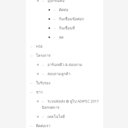
อุปกรณ์ท่อ
ดัดท่อ
ก้นเชื่อมข้อศอก
ก้นเชื่อมที
ลด
HSE
โครงการ
อาร์เอฟคิว & สอบถาม
สอบถามลูกค้า
ใบรับรอง
ข่าว
ระบบท่อส่ง @ ดูไบ ADIPEC 2017
นิทรรศการ
เทคโนโลยี
ติดต่อเรา