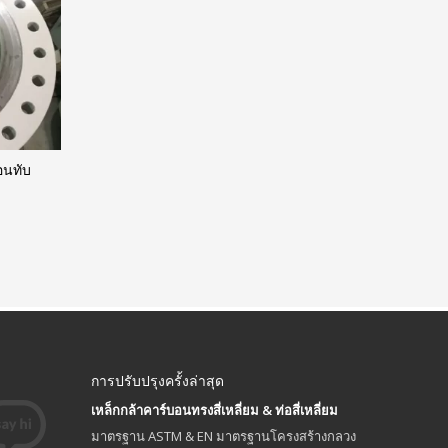
อนทับ
การปรับปรุงครั้งล่าสุด
เหล็กกล้าคาร์บอนทรงสี่เหลี่ยม & ท่อสี่เหลี่ยม
มาตรฐาน ASTM & EN มาตรฐานโครงสร้างกลวง