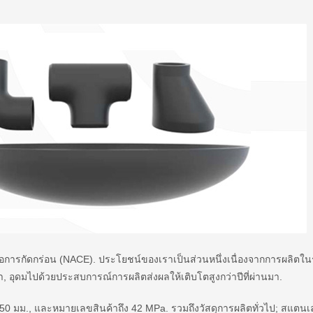
อการกัดกร่อน (NACE). ประโยชน์ของเราเป็นส่วนหนึ่งเนื่องจากการผลิตใ
 อุดมไปด้วยประสบการณ์การผลิตส่งผลให้เติบโตสูงกว่าปีที่ผ่านมา.
50 มม., และหมายเลขสินค้าถึง 42 MPa. รวมถึงวัสดุการผลิตทั่วไป; สแตนเ