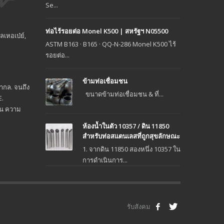
Se...
ท่อไร้รอยต่อ Monel K500 | สหรัฐฯ N05500
เหอเป่ย์,
ASTM B163 · B165 · QQ-N-286 Monel K500 ไร้
รอยต่อ...
ข้ามท่อเชื่อมชน
ากล. จนถึง
ขนาดข้ามท่อเชื่อมชน & ที่...
E.
็น ความ
ห้องน้ำในตัว 10357 / ดิน 11850
สำหรับท่อสแตนเลสที่ถูกสุขลักษณะ
1. จากดิน 11850 สองหนึ่ง 10357 ใน
การดำเนินการ...
รับสังคม