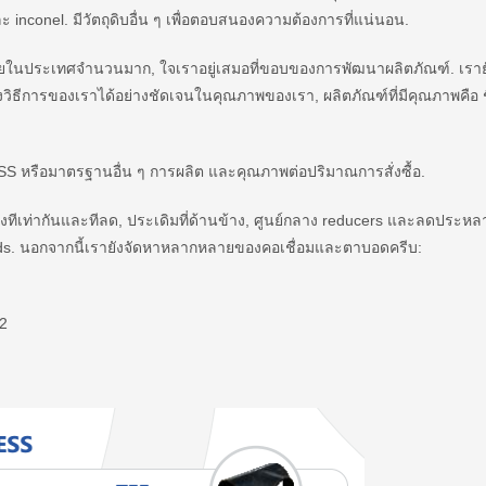
conel. มีวัตถุดิบอื่น ๆ เพื่อตอบสนองความต้องการที่แน่นอน.
ัยในประเทศจำนวนมาก, ใจเราอยู่เสมอที่ขอบของการพัฒนาผลิตภัณฑ์. เรายัง
ธีการของเราได้อย่างชัดเจนในคุณภาพของเรา, ผลิตภัณฑ์ที่มีคุณภาพคือ 
หรือมาตรฐานอื่น ๆ การผลิต และคุณภาพต่อปริมาณการสั่งซื้อ.
ทีเท่ากันและทีลด, ประเดิมที่ด้านข้าง, ศูนย์กลาง reducers และลดประห
ifolds. นอกจากนี้เรายังจัดหาหลากหลายของคอเชื่อมและตาบอดครีบ:
22