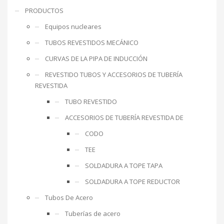
PRODUCTOS
Equipos nucleares
TUBOS REVESTIDOS MECÁNICO
CURVAS DE LA PIPA DE INDUCCIÓN
REVESTIDO TUBOS Y ACCESORIOS DE TUBERÍA
REVESTIDA
TUBO REVESTIDO
ACCESORIOS DE TUBERÍA REVESTIDA DE
CODO
TEE
SOLDADURA A TOPE TAPA
SOLDADURA A TOPE REDUCTOR
Tubos De Acero
Tuberías de acero