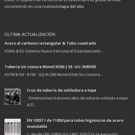
convirtiendo en una realidad.
mapa del sitio
ÚLTIMA ACTUALIZACIÓN
Acero al carbono rectangular & Tubo cuadrado
ASMA & ES Sistema Hueco Estructural Estandarizado...
Tubería sin costura Monel K500 | EE. UU. N05500
ASTM B163 · B165 · QQ-N-286 Monel K500 Sin Costura...
Cruz de tubería de soldadura a tope
Dimensiones transversales de tubería soldada a tope
& El...
EN 10357 / de 11850 para tubos higiénicos de acero
inoxidable
1. desde DIN 11850 dos UNO 10357 En la ejecución...