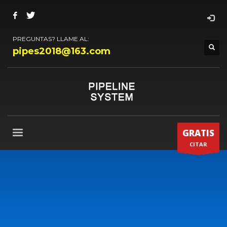
PREGUNTAS? LLAME AL:
pipes2018@163.com
GRATIS
CITAR