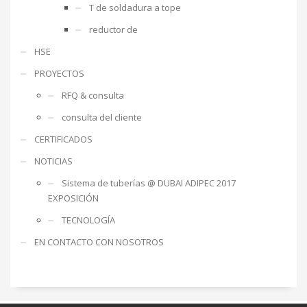
T de soldadura a tope
reductor de
HSE
PROYECTOS
RFQ & consulta
consulta del cliente
CERTIFICADOS
NOTICIAS
Sistema de tuberías @ DUBAI ADIPEC 2017
EXPOSICIÓN
TECNOLOGÍA
EN CONTACTO CON NOSOTROS