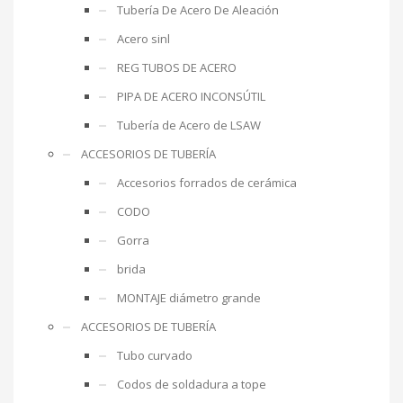
Tubería De Acero De Aleación
Acero sinl
REG TUBOS DE ACERO
PIPA DE ACERO INCONSÚTIL
Tubería de Acero de LSAW
ACCESORIOS DE TUBERÍA
Accesorios forrados de cerámica
CODO
Gorra
brida
MONTAJE diámetro grande
ACCESORIOS DE TUBERÍA
Tubo curvado
Codos de soldadura a tope