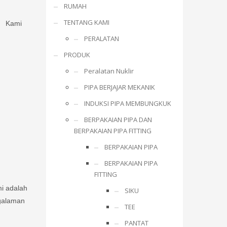
RUMAH
TENTANG KAMI
Kami
PERALATAN
PRODUK
Peralatan Nuklir
PIPA BERJAJAR MEKANIK
INDUKSI PIPA MEMBUNGKUK
BERPAKAIAN PIPA DAN
BERPAKAIAN PIPA FITTING
BERPAKAIAN PIPA
BERPAKAIAN PIPA
FITTING
mi adalah
SIKU
ngalaman
TEE
PANTAT