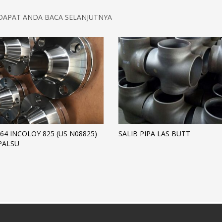
DAPAT ANDA BACA SELANJUTNYA
64 INCOLOY 825 (US N08825)
SALIB PIPA LAS BUTT
PALSU