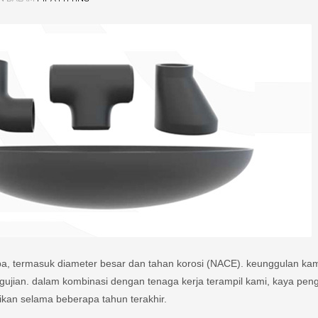
pa, termasuk diameter besar dan tahan korosi (NACE). keunggulan ka
ngujian. dalam kombinasi dengan tenaga kerja terampil kami, kaya pe
ikan selama beberapa tahun terakhir.