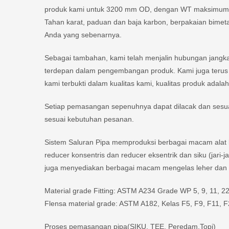
produk kami untuk 3200 mm OD, dengan WT maksimum 
Tahan karat, paduan dan baja karbon, berpakaian bimeta
Anda yang sebenarnya.
Sebagai tambahan, kami telah menjalin hubungan jangk
terdepan dalam pengembangan produk. Kami juga terus ber
kami terbukti dalam kualitas kami, kualitas produk adalah
Setiap pemasangan sepenuhnya dapat dilacak dan sesua
sesuai kebutuhan pesanan.
Sistem Saluran Pipa memproduksi berbagai macam alat ke
reducer konsentris dan reducer eksentrik dan siku (jari-
juga menyediakan berbagai macam mengelas leher dan f
Material grade Fitting: ASTM A234 Grade WP 5, 9, 11, 22
Flensa material grade: ASTM A182, Kelas F5, F9, F11, 
Proses pemasangan pipa(SIKU, TEE, Peredam,Topi)