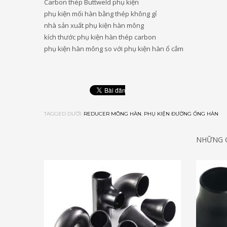
Carbon thép Buttweld phụ kiện
phụ kiện mối hàn bằng thép không gỉ
nhà sản xuất phụ kiện hàn mông
kích thước phụ kiện hàn thép carbon
phụ kiện hàn mông so với phụ kiện hàn ổ cắm
TAGGED DƯỚI:
REDUCER MÔNG HÀN
,
PHỤ KIỆN ĐƯỜNG ỐNG HÀN
NHỮNG G