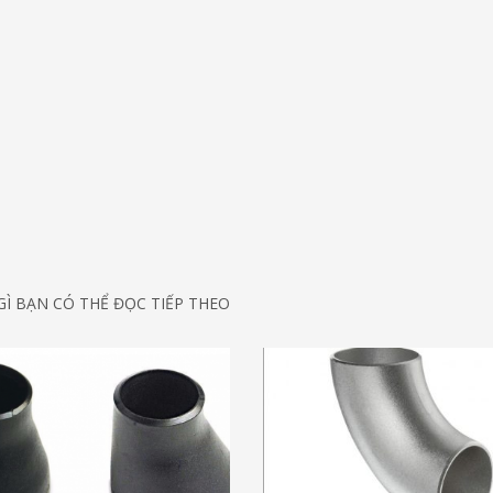
Ì BẠN CÓ THỂ ĐỌC TIẾP THEO