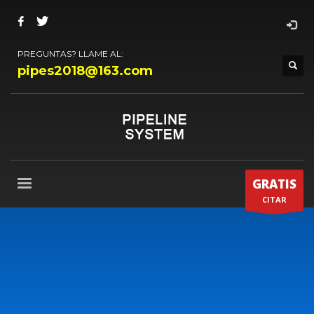
PREGUNTAS? LLAME AL:
pipes2018@163.com
GRATIS
CITAR