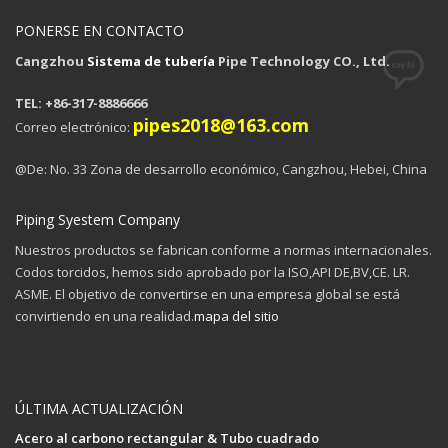
PONERSE EN CONTACTO
Cangzhou
Sistema de tubería
Pipe Technology CO., Ltd.
TEL: +86-317-8886666
pipes2018@163.com
Correo electrónico:
@De: No. 33 Zona de desarrollo económico, Cangzhou, Hebei, China
Piping Syestem Company
Nuestros productos se fabrican conforme a normas internacionales.
Codos torcidos, hemos sido aprobado por la ISO,API DE,BV,CE. LR.
ASME. El objetivo de convertirse en una empresa global se está
convirtiendo en una realidad.
mapa del sitio
ÚLTIMA ACTUALIZACIÓN
Acero al carbono rectangular & Tubo cuadrado