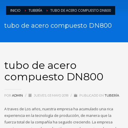
INICIO
TUBERÍA
TUBO DE ACERO COMPUESTO DN800
tubo de acero compuesto DN800
tubo de acero
compuesto DN800
POR
ADMIN
/
JUEVES, 03 MAYO 2018
/
PUBLICADO EN
TUBERÍA
A traves de Los años, nuestra empresa ha acumulado una rica
experiencia en la tecnología de producción, de manera que la
fuerza total de la compañía ha seguido creciendo. La empresa