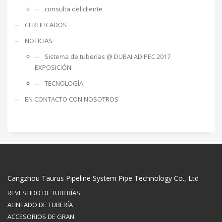
consulta del cliente
CERTIFICADOS
NOTICIAS
Sistema de tuberías @ DUBAI ADIPEC 2017
EXPOSICIÓN
TECNOLOGÍA
EN CONTACTO CON NOSOTROS
Cangzhou Taurus Pipeline System Pipe Technology Co., Ltd
REVESTIDO DE TUBERÍAS
ALINEADO DE TUBERÍA
ACCESORIOS DE GRAN