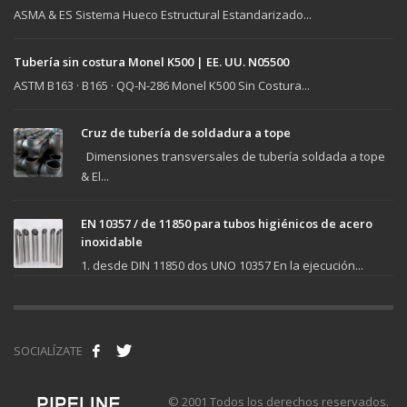
ASMA & ES Sistema Hueco Estructural Estandarizado...
Tubería sin costura Monel K500 | EE. UU. N05500
ASTM B163 · B165 · QQ-N-286 Monel K500 Sin Costura...
Cruz de tubería de soldadura a tope
Dimensiones transversales de tubería soldada a tope
& El...
EN 10357 / de 11850 para tubos higiénicos de acero
inoxidable
1. desde DIN 11850 dos UNO 10357 En la ejecución...
SOCIALÍZATE
© 2001 Todos los derechos reservados.