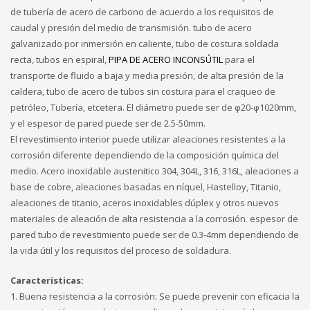
de tubería de acero de carbono de acuerdo a los requisitos de
caudal y presión del medio de transmisión. tubo de acero
galvanizado por inmersión en caliente, tubo de costura soldada
recta, tubos en espiral,
PIPA DE ACERO INCONSÚTIL
para el
transporte de fluido a baja y media presión, de alta presión de la
caldera, tubo de acero de tubos sin costura para el craqueo de
petróleo, Tubería, etcetera. El diámetro puede ser de φ20-φ1020mm,
y el espesor de pared puede ser de 2.5-50mm.
El revestimiento interior puede utilizar aleaciones resistentes a la
corrosión diferente dependiendo de la composición química del
medio. Acero inoxidable austenitico 304, 304L, 316, 316L, aleaciones a
base de cobre, aleaciones basadas en níquel, Hastelloy, Titanio,
aleaciones de titanio, aceros inoxidables dúplex y otros nuevos
materiales de aleación de alta resistencia a la corrosión. espesor de
pared tubo de revestimiento puede ser de 0.3-4mm dependiendo de
la vida útil y los requisitos del proceso de soldadura.
Caracteristicas:
1. Buena resistencia a la corrosión: Se puede prevenir con eficacia la