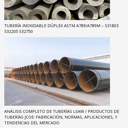
TUBERÍA INOXIDABLE DÚPLEX ASTM A789/A789M – S31803
S32205 S32750
ANÁLISIS COMPLETO DE TUBERÍAS LSAW / PRODUCTOS DE
TUBERÍAS JCOE: FABRICACIÓN, NORMAS, APLICACIONES, Y
TENDENCIAS DEL MERCADO