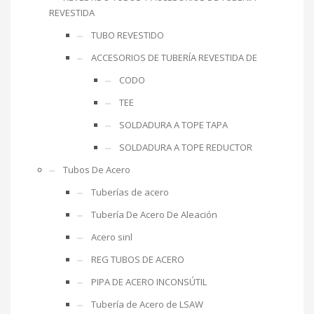
REVESTIDA
TUBO REVESTIDO
ACCESORIOS DE TUBERÍA REVESTIDA DE
CODO
TEE
SOLDADURA A TOPE TAPA
SOLDADURA A TOPE REDUCTOR
Tubos De Acero
Tuberías de acero
Tubería De Acero De Aleación
Acero sinl
REG TUBOS DE ACERO
PIPA DE ACERO INCONSÚTIL
Tubería de Acero de LSAW