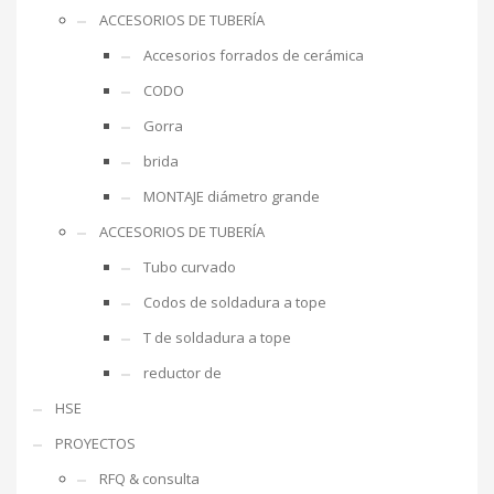
ACCESORIOS DE TUBERÍA
Accesorios forrados de cerámica
CODO
Gorra
brida
MONTAJE diámetro grande
ACCESORIOS DE TUBERÍA
Tubo curvado
Codos de soldadura a tope
T de soldadura a tope
reductor de
HSE
PROYECTOS
RFQ & consulta