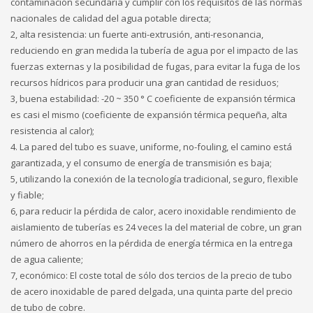
contaminación secundaria y cumplir con los requisitos de las normas
nacionales de calidad del agua potable directa;
2, alta resistencia: un fuerte anti-extrusión, anti-resonancia,
reduciendo en gran medida la tubería de agua por el impacto de las
fuerzas externas y la posibilidad de fugas, para evitar la fuga de los
recursos hídricos para producir una gran cantidad de residuos;
3, buena estabilidad: -20 ~ 350 ° C coeficiente de expansión térmica
es casi el mismo (coeficiente de expansión térmica pequeña, alta
resistencia al calor);
4. La pared del tubo es suave, uniforme, no-fouling, el camino está
garantizada, y el consumo de energía de transmisión es baja;
5, utilizando la conexión de la tecnología tradicional, seguro, flexible
y fiable;
6, para reducir la pérdida de calor, acero inoxidable rendimiento de
aislamiento de tuberías es 24 veces la del material de cobre, un gran
número de ahorros en la pérdida de energía térmica en la entrega
de agua caliente;
7, económico: El coste total de sólo dos tercios de la precio de tubo
de acero inoxidable de pared delgada, una quinta parte del precio
de tubo de cobre.