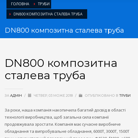
ГОЛОВНА
ТРУБИ
DN800 КОМПОЗИТНА СТАЛЕВА ТРУБА
DN800 композитна сталева труба
DN800 композитна
сталева труба
ЗА
АДМІН
/
ЧЕТВЕР, 03 МОЖЕ 2018
/
ОПУБЛІКОВАНО В
ТРУБИ
За роки, наша компанія накопичила багатий досвід в області
технології виробництва, щоб загальна сила компанії
продовжувала зростати. Компанія має сучасне виробниче
обладнання та випробувальне обладнання, 6000Т, 3000Т, 1500Т