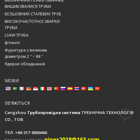
ВИШИКУВАЛИСЯ ТРУБИ
БЕЗШОВНИХ СТАЛЕВИХ ТРУБ
ВИСОКОЧАСТОТНОЇ ЗВАРКИ
ТРУБИ
LSAW ТРУБА
фітинги
Фурнітура з великим
діаметром 2 ″ ~ 84 ″
Ядерне обладнання
МОВИ
ЗВ'ЯЖІТЬСЯ
Cangzhou
Трубопровідна система
ТРЕХНІЧНА ТЕХНОЛОГІЯ
CO., ТОВ.
ТЕЛ: +86-317-8886666
pipes2018@163.com
Електронна пошта: