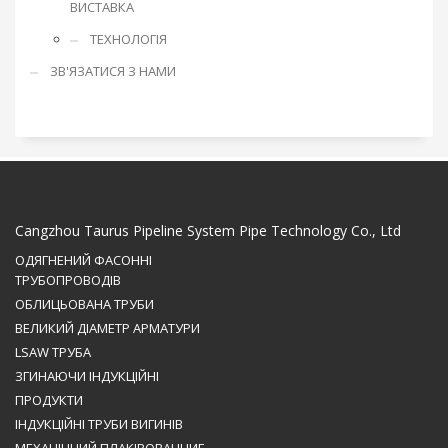
ВИСТАВКА
ТЕХНОЛОГІЯ
ЗВ'ЯЗАТИСЯ З НАМИ
Cangzhou Taurus Pipeline System Pipe Technology Co., Ltd
ОДЯГНЕНИЙ ФАСОННІ
ТРУБОПРОВОДІВ
ОБЛИЦЬОВАНА ТРУБИ
ВЕЛИКИЙ ДІАМЕТР АРМАТУРИ
LSAW ТРУБА
ЗГИНАЮЧИ ІНДУКЦІЙНІ
ПРОДУКТИ
ІНДУКЦІЙНІ ТРУБИ ВИГИНІВ
МЕХАНІЧНИЙ ПЛАКІРОВАННИЕ