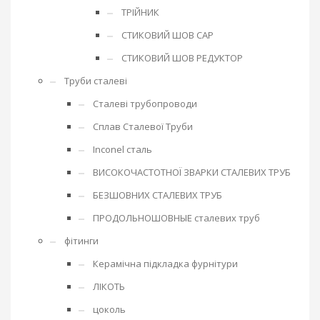
ТРІЙНИК
СТИКОВИЙ ШОВ CAP
СТИКОВИЙ ШОВ РЕДУКТОР
Труби сталеві
Сталеві трубопроводи
Сплав Сталевої Труби
Inconel сталь
ВИСОКОЧАСТОТНОЇ ЗВАРКИ СТАЛЕВИХ ТРУБ
БЕЗШОВНИХ СТАЛЕВИХ ТРУБ
ПРОДОЛЬНОШОВНЫЕ сталевих труб
фітинги
Керамічна підкладка фурнітури
ЛІКОТЬ
цоколь