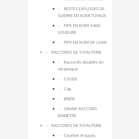
RESTES EXPLOSIFS DE
GUERRE EN ACIER TUYAUX
PIPE EN ACIER SANS
SOUDURE
PIPE EN ACIER DE LSAW
RACCORDS DE TUYAUTERIE
Raccords doublés en
céramique
COUDE
Cap
BRIDE
GRAND RACCORD
DIAMETRE
RACCORDS DE TUYAUTERIE
Courber le tuyau