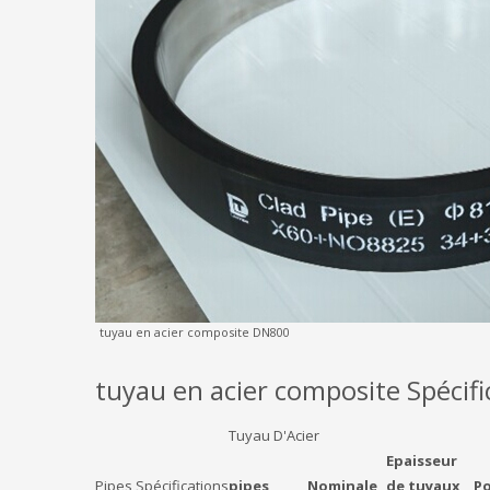
tuyau en acier composite DN800
tuyau en acier composite Spécifi
Tuyau D'Acier
Epaisseur
Pipes Spécifications
pipes
Nominale
de tuyaux
Po