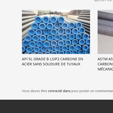
API 5L GRADE B LSIP2 CARBONE EN
ASTM A5
ACIER SANS SOUDURE DE TUYAUX
CARBONE
MÉCANIQ
Vous devez être
connecté dans
pour poster un commentair