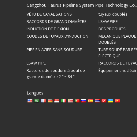
Cangzhou Taurus Pipeline System Pipe Technology Co.,
VÊTU DE CANALISATIONS
tuyaux doublés
RACCORDS DE GRAND DIAMÈTRE
LSAW PIPE
INDUCTION DE FLEXION
DES PRODUITS
COUDES DE TUYAUX D’INDUCTION
MÉCANIQUE PLAQUÉ
DOUBLÉS
PIPE EN ACIER SANS SOUDURE
TUBE SOUDÉ PAR RÉ
ÉLECTRIQUE
LSAW PIPE
RACCORDS DE TUYAU
Raccords de soudure à bout de
Équipement nucléai
grande diamètre 2 ″ ~ 84 ″
Langues