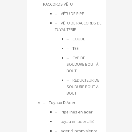
RACCORDS VÊTU
VÊTU DE PIPE
VÊTU DE RACCORDS DE
TUYAUTERIE
COUDE
TEE
CAP DE
SOUDURE BOUT À
BOUT
RÉDUCTEUR DE
SOUDURE BOUT À
BOUT
Tuyaux D'Acier
Pipelines en acier
tuyau en acier allié
Acier d'inconvalence