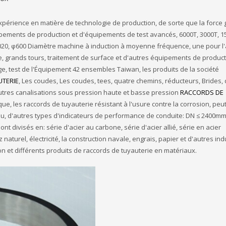
périence en matière de technologie de production, de sorte que la force 
quipements de production et d'équipements de test avancés, 6000T, 3000T, 1
020, φ600 Diamètre machine à induction à moyenne fréquence, une pour l'
, grands tours, traitement de surface et d'autres équipements de product
e, test de l'Équipement 42 ensembles Taiwan, les produits de la société
UTERIE
, Les coudes, Les coudes, tees, quatre chemins, réducteurs, Brides,
autres canalisations sous pression haute et basse pression
RACCORDS DE
e, les raccords de tuyauterie résistant à l'usure contre la corrosion, peu
u, d'autres types d'indicateurs de performance de conduite: DN ≤ 2400mm,
nt divisés en: série d'acier au carbone, série d'acier allié, série en acier
 naturel, électricité, la construction navale, engrais, papier et d'autres ind
 et différents produits de raccords de tuyauterie en matériaux.