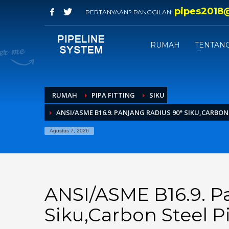
pipes2018
PERTANYAAN? PANGGILAN:
RUMAH
TENTANG
RUMAH
PIPA FITTING
SIKU
ANSI/ASME B16.9. PANJANG RADIUS 90° SIKU,CARBON 
Agustus 7, 2026
ANSI/ASME B16.9. P
Siku,Carbon Steel P