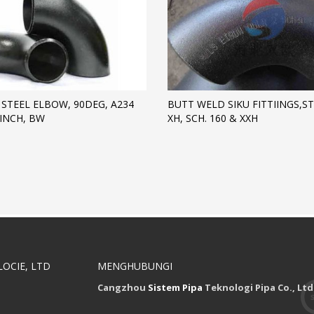
STEEL ELBOW, 90DEG, A234
BUTT WELD SIKU FITTIINGS,S
 INCH, BW
XH, SCH. 160 & XXH
OCIE, LTD
MENGHUBUNGI
Cangzhou
Sistem Pipa
Teknologi Pipa Co., Ltd