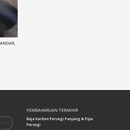
TANDAR,
PEMBAHARUAN TERAKHIR
Baja Karbon Persegi Panjang & Pipa
.
Persegi