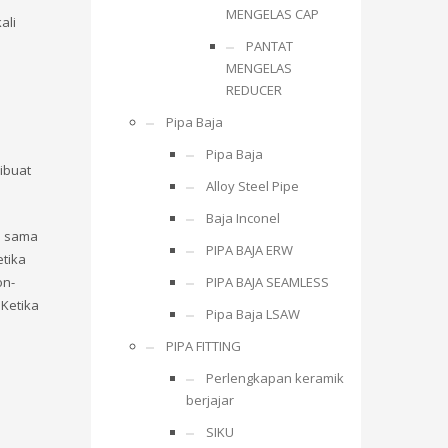
MENGELAS CAP
ali
PANTAT
MENGELAS
REDUCER
Pipa Baja
Pipa Baja
dibuat
Alloy Steel Pipe
Baja Inconel
ah sama
PIPA BAJA ERW
etika
on-
PIPA BAJA SEAMLESS
 Ketika
Pipa Baja LSAW
PIPA FITTING
Perlengkapan keramik
berjajar
SIKU