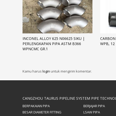
INCONEL ALLOY 625 N06625 SIKU |
CARBON 
PERLENGKAPAN PIPA ASTM B366
WPB, 12
WPNCMC GR.1
Kamu harus
login
untuk mengirim komentar.
CANGZHOU TAURUS PIPELINE SYSTEM PIPE TECHNOL
BERPAKAIAN PIPA
BERJAJAR PIPA
BESAR DIAMETER FITTING
LSAW PIPA