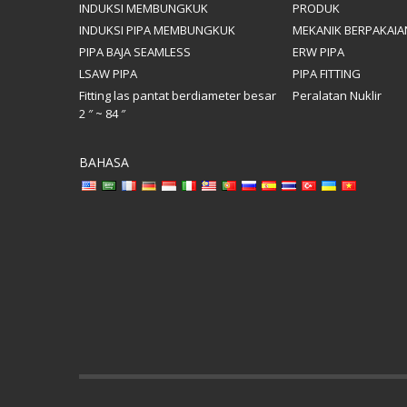
INDUKSI MEMBUNGKUK
PRODUK
INDUKSI PIPA MEMBUNGKUK
MEKANIK BERPAKAIAN
PIPA BAJA SEAMLESS
ERW PIPA
LSAW PIPA
PIPA FITTING
Fitting las pantat berdiameter besar
Peralatan Nuklir
2 ″ ~ 84 ″
BAHASA