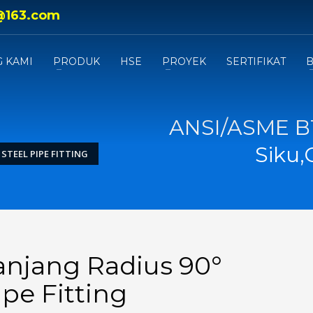
@163.com
 KAMI
PRODUK
HSE
PROYEK
SERTIFIKAT
B
ANSI/ASME B1
Siku,
STEEL PIPE FITTING
anjang Radius 90°
ipe Fitting