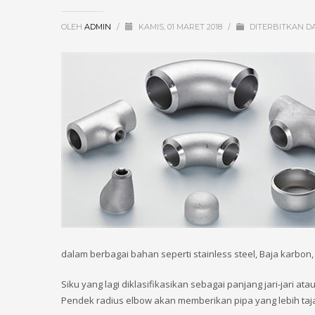
OLEH
ADMIN
/
KAMIS, 01 MARET 2018
/
DITERBITKAN 
dalam berbagai bahan seperti stainless steel, Baja karbon,
Siku yang lagi diklasifikasikan sebagai panjang jari-jari
Pendek radius elbow akan memberikan pipa yang lebih taja