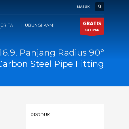
MASUK
GRATIS
ERITA
HUBUNGI KAMI
KUTIPAN
6.9. Panjang Radius 90°
Carbon Steel Pipe Fitting
PRODUK