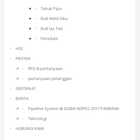
Tekuk Pipa
Butt Weld Siku
Butt las Tee
Peredam
HSE
PROYEK
RFQ & pertanyaan
pertanyaan pelanggan
SERTIFIKAT
BERITA
Pipeline System @ DUBAI ADIPEC 2017 PAMERAN
Teknologi
HUBUNGI KAMI