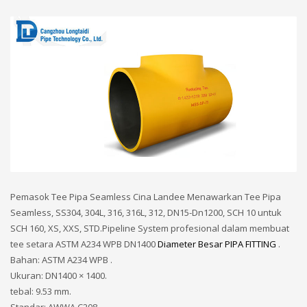
Pemasok Tee Pipa Seamless Cina Landee Menawarkan Tee Pipa
Seamless, SS304, 304L, 316, 316L, 312, DN15-Dn1200, SCH 10 untuk
SCH 160, XS, XXS, STD.Pipeline System profesional dalam membuat
tee setara ASTM A234 WPB DN1400
Diameter Besar
PIPA FITTING
.
Bahan: ASTM A234 WPB .
Ukuran: DN1400 × 1400.
tebal: 9.53 mm.
Standar: AWWA C208.