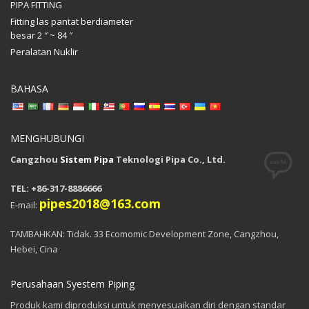
PIPA FITTING
Fitting las pantat berdiameter
besar 2 ″ ~ 84 ″
Peralatan Nuklir
BAHASA
MENGHUBUNGI
Cangzhou
Sistem Pipa
Teknologi Pipa Co., Ltd.
TEL: +86-317-8886666
pipes2018@163.com
E-mail:
TAMBAHKAN: Tidak. 33 Ecomomic Development Zone, Cangzhou,
Hebei, Cina
Perusahaan Syestem Piping
Produk kami diproduksi untuk menyesuaikan diri dengan standar