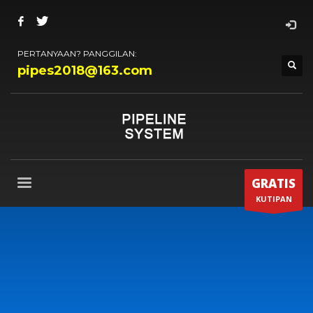
PERTANYAAN? PANGGILAN:
pipes2018@163.com
GRATIS
KUTIPAN