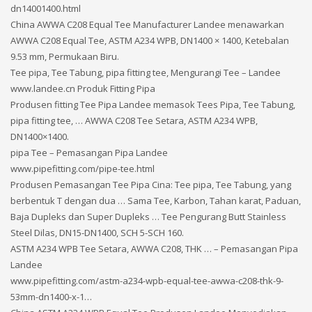
dn14001400.html
China AWWA C208 Equal Tee Manufacturer Landee menawarkan
AWWA C208 Equal Tee, ASTM A234 WPB, DN1400 × 1400, Ketebalan
9.53 mm, Permukaan Biru.
Tee pipa, Tee Tabung, pipa fitting tee, Mengurangi Tee – Landee
www.landee.cn Produk Fitting Pipa
Produsen fitting Tee Pipa Landee memasok Tees Pipa, Tee Tabung,
pipa fitting tee, … AWWA C208 Tee Setara, ASTM A234 WPB,
DN1400×1400.
pipa Tee – Pemasangan Pipa Landee
www.pipefitting.com/pipe-tee.html
Produsen Pemasangan Tee Pipa Cina: Tee pipa, Tee Tabung, yang
berbentuk T dengan dua … Sama Tee, Karbon, Tahan karat, Paduan,
Baja Dupleks dan Super Dupleks … Tee Pengurang Butt Stainless
Steel Dilas, DN15-DN1400, SCH 5-SCH 160.
ASTM A234 WPB Tee Setara, AWWA C208, THK … – Pemasangan Pipa
Landee
www.pipefitting.com/astm-a234-wpb-equal-tee-awwa-c208-thk-9-
53mm-dn1400-x-1…