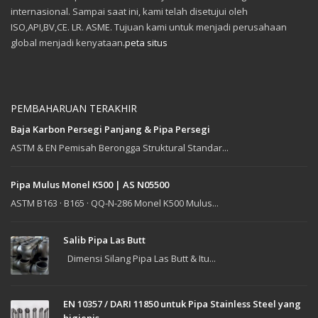
internasional. Sampai saat ini, kami telah disetujui oleh
ISO,API,BV,CE. LR. ASME. Tujuan kami untuk menjadi perusahaan
global menjadi kenyataan.
peta situs
PEMBAHARUAN TERAKHIR
Baja Karbon Persegi Panjang & Pipa Persegi
ASTM & EN Pemisah Berongga Struktural Standar...
Pipa Mulus Monel K500 | AS N05500
ASTM B163 · B165 · QQ-N-286 Monel K500 Mulus...
Salib Pipa Las Butt
Dimensi Silang Pipa Las Butt & Itu...
EN 10357 / DARI 11850 untuk Pipa Stainless Steel yang
higienis