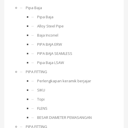
Pipa Baja
Pipa Baja
Alloy Steel Pipe
Baja Inconel
PIPA BAJA ERW
PIPA BAJA SEAMLESS
Pipa Baja LSAW
PIPA FITTING
Perlengkapan keramik berjajar
SIKU
Topi
FLENS
BESAR DIAMETER PEMASANGAN
PIPA FITTING