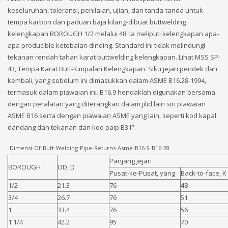
keseluruhan, toleransi, penilaian, ujian, dan tanda-tanda untuk
tempa karbon dan paduan baja kilang-dibuat buttwelding
kelengkapan BOROUGH 1/2 melalui 48. Ia meliputi kelengkapan apa-
apa producible ketebalan dinding. Standard ini tidak melindungi
tekanan rendah tahan karat buttwelding kelengkapan. Lihat MSS SP-
43, Tempa Karat Butt-Kimpalan Kelengkapan. Siku jejari pendek dan
kembali, yang sebelum ini dimasukkan dalam ASME B16.28-1994,
termasuk dalam piawaian ini. B16.9 hendaklah digunakan bersama
dengan peralatan yang diterangkan dalam jilid lain siri piawaian
ASME B16 serta dengan piawaian ASME yang lain, seperti kod kapal
dandang dan tekanan dan kod paip B31”.
Dimensi-Of-Butt-Welding-Pipe-Returns-Asme-B16-9-B16-28
Panjang jejari
BOROUGH
OD, D
Pusat-ke-Pusat, yang
Back-to-face, K
1/2
21.3
76
48
3/4
26.7
76
51
1
33.4
76
56
1 1/4
42.2
95
70