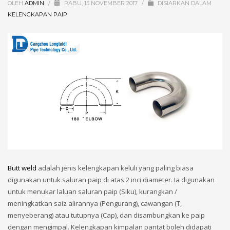
OLEH
ADMIN
/
RABU, 15 NOVEMBER 2017
/
DISIARKAN DALAM
KELENGKAPAN PAIP
Butt weld
adalah jenis kelengkapan keluli yang paling biasa
digunakan untuk saluran paip di atas 2 inci diameter. Ia digunakan
untuk menukar laluan saluran paip (Siku), kurangkan /
meningkatkan saiz alirannya (Pengurang), cawangan (T,
menyeberang) atau tutupnya (Cap), dan disambungkan ke paip
dengan mengimpal. Kelengkapan kimpalan pantat boleh didapati