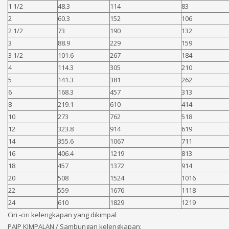
1 1/2
48.3
114
83
2
60.3
152
106
2 1/2
73
190
132
3
88.9
229
159
3 1/2
101.6
267
184
4
114.3
305
210
5
141.3
381
262
6
168.3
457
313
8
219.1
610
414
10
273
762
518
12
323.8
914
619
14
355.6
1067
711
16
406.4
1219
813
18
457
1372
914
20
508
1524
1016
22
559
1676
1118
24
610
1829
1219
Ciri -ciri kelengkapan yang dikimpal
PAIP KIMPALAN / Sambungan kelengkapan: