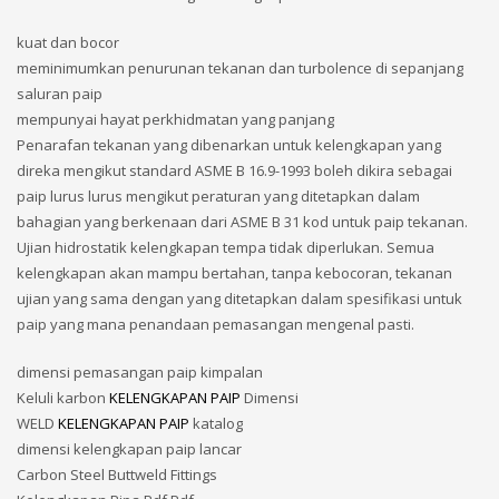
kuat dan bocor
meminimumkan penurunan tekanan dan turbolence di sepanjang
saluran paip
mempunyai hayat perkhidmatan yang panjang
Penarafan tekanan yang dibenarkan untuk kelengkapan yang
direka mengikut standard ASME B 16.9-1993 boleh dikira sebagai
paip lurus lurus mengikut peraturan yang ditetapkan dalam
bahagian yang berkenaan dari ASME B 31 kod untuk paip tekanan.
Ujian hidrostatik kelengkapan tempa tidak diperlukan. Semua
kelengkapan akan mampu bertahan, tanpa kebocoran, tekanan
ujian yang sama dengan yang ditetapkan dalam spesifikasi untuk
paip yang mana penandaan pemasangan mengenal pasti.
dimensi pemasangan paip kimpalan
Keluli karbon
KELENGKAPAN PAIP
Dimensi
WELD
KELENGKAPAN PAIP
katalog
dimensi kelengkapan paip lancar
Carbon Steel Buttweld Fittings