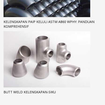
KELENGKAPAN PAIP KELULI ASTM A860 WPHY: PANDUAN
KOMPREHENSIF
BUTT WELD KELENGKAPAN-SIKU