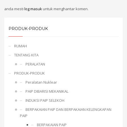
anda mesti
log masuk
untuk menghantar komen.
PRODUK-PRODUK
RUMAH
TENTANG KITA
PERALATAN
PRODUK-PRODUK
Peralatan Nuklear
PAIP DIBARISI MEKANIKAL
INDUKSI PAIP SELEKOH
BERPAKAIAN PAIP DAN BERPAKAIAN KELENGKAPAN
PAIP
BERPAKAIAN PAIP