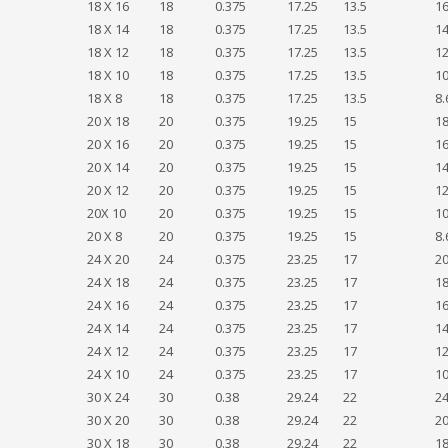
18 X 16
18
0.375
17.25
13.5
1
18 X 14
18
0.375
17.25
13.5
1
18 X 12
18
0.375
17.25
13.5
12
18 X 10
18
0.375
17.25
13.5
10
18 X 8
18
0.375
17.25
13.5
8.
20 X 18
20
0.375
19.25
15
1
20 X 16
20
0.375
19.25
15
1
20 X 14
20
0.375
19.25
15
1
20 X 12
20
0.375
19.25
15
12
20X 10
20
0.375
19.25
15
10
20 X 8
20
0.375
19.25
15
8.
24 X 20
24
0.375
23.25
17
2
24 X 18
24
0.375
23.25
17
1
24 X 16
24
0.375
23.25
17
1
24 X 14
24
0.375
23.25
17
1
24 X 12
24
0.375
23.25
17
12
24 X 10
24
0.375
23.25
17
10
30 X 24
30
0.38
29.24
22
2
30 X 20
30
0.38
29.24
22
2
30 X 18
30
0.38
29.24
22
1