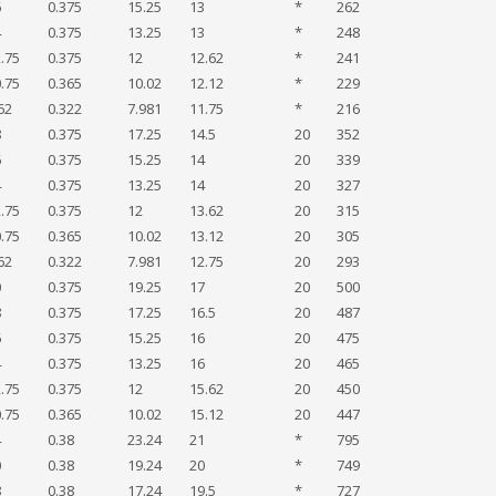
6
0.375
15.25
13
*
262
4
0.375
13.25
13
*
248
.75
0.375
12
12.62
*
241
.75
0.365
10.02
12.12
*
229
62
0.322
7.981
11.75
*
216
8
0.375
17.25
14.5
20
352
6
0.375
15.25
14
20
339
4
0.375
13.25
14
20
327
.75
0.375
12
13.62
20
315
.75
0.365
10.02
13.12
20
305
62
0.322
7.981
12.75
20
293
0
0.375
19.25
17
20
500
8
0.375
17.25
16.5
20
487
6
0.375
15.25
16
20
475
4
0.375
13.25
16
20
465
.75
0.375
12
15.62
20
450
.75
0.365
10.02
15.12
20
447
4
0.38
23.24
21
*
795
0
0.38
19.24
20
*
749
8
0.38
17.24
19.5
*
727