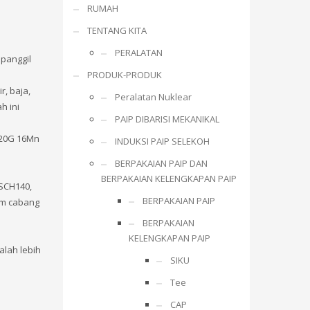
RUMAH
TENTANG KITA
PERALATAN
panggil
PRODUK-PRODUK
, baja,
Peralatan Nuklear
h ini
PAIP DIBARISI MEKANIKAL
g 20G 16Mn
INDUKSI PAIP SELEKOH
BERPAKAIAN PAIP DAN
BERPAKAIAN KELENGKAPAN PAIP
 SCH140,
BERPAKAIAN PAIP
am cabang
BERPAKAIAN
KELENGKAPAN PAIP
alah lebih
SIKU
Tee
CAP