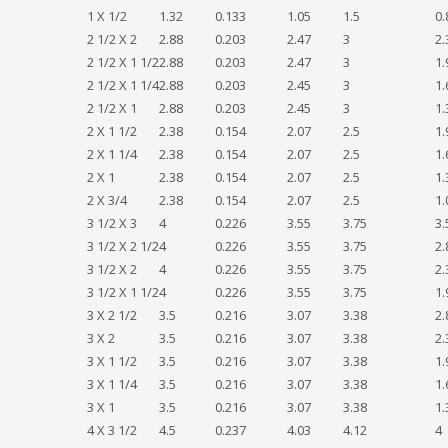
1 X 1/2
1.32
0.133
1.05
1.5
0.
2 1/2 X 2
2.88
0.203
2.47
3
2.
2 1/2 X 1 1/2
2.88
0.203
2.47
3
1.
2 1/2 X 1 1/4
2.88
0.203
2.45
3
1.
2 1/2 X 1
2.88
0.203
2.45
3
1.
2 X 1 1/2
2.38
0.154
2.07
2.5
1.
2 X 1 1/4
2.38
0.154
2.07
2.5
1.
2 X 1
2.38
0.154
2.07
2.5
1.
2 X 3/4
2.38
0.154
2.07
2.5
1.
3 1/2 X 3
4
0.226
3.55
3.75
3.
3 1/2 X 2 1/2
4
0.226
3.55
3.75
2.
3 1/2 X 2
4
0.226
3.55
3.75
2.
3 1/2 X 1 1/2
4
0.226
3.55
3.75
1.
3 X 2 1/2
3.5
0.216
3.07
3.38
2.
3 X 2
3.5
0.216
3.07
3.38
2.
3 X 1 1/2
3.5
0.216
3.07
3.38
1.
3 X 1 1/4
3.5
0.216
3.07
3.38
1.
3 X 1
3.5
0.216
3.07
3.38
1.
4 X 3 1/2
4.5
0.237
4.03
4.12
4