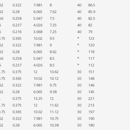
62
0.322
7.981
8
40
86.5
62
0.28
6.065
7.62
40
85.9
56
0.258
5.047
7.5
40
82.5
5
0.237
4.026
7.25
40
82
5
0.216
3.068
7.25
40
79
.75
0.365
10.02
9.5
*
123
62
0.322
7.981
9
*
120
62
0.28
6.065
8.62
*
118
56
0.258
5.047
8.5
*
117
5
0.237
4.026
8.5
*
112
.75
0.375
12
10.62
30
151
.75
0.365
10.02
10.12
30
148
62
0.322
7.981
9.75
30
146
62
0.28
6.065
9.38
30
145
4
0.375
13.25
12
30
221
.75
0.375
12
11.62
30
213
.75
0.365
10.02
11.12
30
197
62
0.322
7.981
10.75
30
190
62
0.28
6.065
10.38
30
180