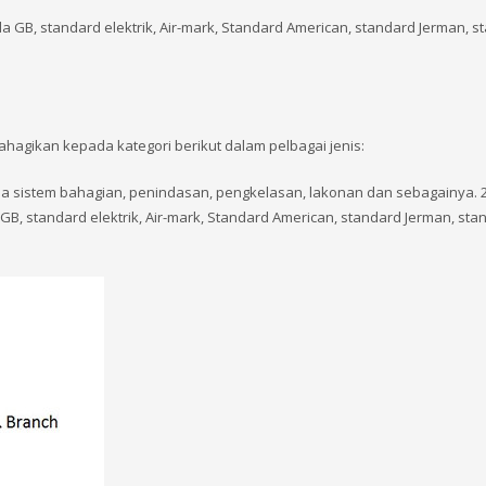
GB, standard elektrik, Air-mark, Standard American, standard Jerman, s
ahagikan kepada kategori berikut dalam pelbagai jenis:
a sistem bahagian, penindasan, pengkelasan, lakonan dan sebagainya. 2
, standard elektrik, Air-mark, Standard American, standard Jerman, sta