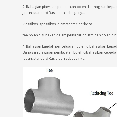
2. Bahagian piawaian pembuatan boleh dibahagikan kepada 
Jepun, standard Rusia dan sebagainya.
klasifikasi spesifikasi diameter tee berbeza
tee boleh digunakan dalam pelbagai industri dan boleh dib
1. Bahagian kaedah pengeluaran boleh dibahagikan kepad
Bahagian piawaian pembuatan boleh dibahagikan kepada GB
Jepun, standard Rusia dan sebagainya.