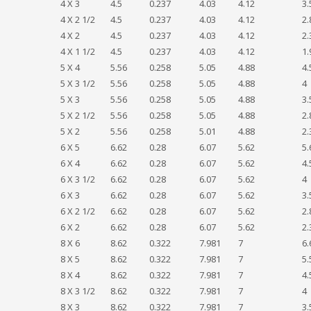
4 X 3
4.5
0.237
4.03
4.12
3.
4 X 2 1/2
4.5
0.237
4.03
4.12
2.
4 X 2
4.5
0.237
4.03
4.12
2.
4 X 1 1/2
4.5
0.237
4.03
4.12
1.
5 X 4
5.56
0.258
5.05
4.88
4.
5 X 3 1/2
5.56
0.258
5.05
4.88
4
5 X 3
5.56
0.258
5.05
4.88
3.
5 X 2 1/2
5.56
0.258
5.05
4.88
2.
5 X 2
5.56
0.258
5.01
4.88
2.
6 X 5
6.62
0.28
6.07
5.62
5.
6 X 4
6.62
0.28
6.07
5.62
4.
6 X 3 1/2
6.62
0.28
6.07
5.62
4
6 X 3
6.62
0.28
6.07
5.62
3.
6 X 2 1/2
6.62
0.28
6.07
5.62
2.
6 X 2
6.62
0.28
6.07
5.62
2.
8 X 6
8.62
0.322
7.981
7
6.
8 X 5
8.62
0.322
7.981
7
5.
8 X 4
8.62
0.322
7.981
7
4.
8 X 3 1/2
8.62
0.322
7.981
7
4
8 X 3
8.62
0.322
7.981
7
3.