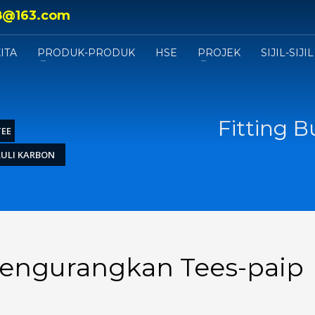
8@163.com
ITA
PRODUK-PRODUK
HSE
PROJEK
SIJIL-SIJIL
Fitting 
TEE
LULI KARBON
Mengurangkan Tees-paip