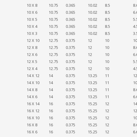
10 X 8
10.75
0.365
10.02
8.5
8.
10 X 6
10.75
0.365
10.02
8.5
6.
10 X 5
10.75
0.365
10.02
8.5
5.
10 X 4
10.75
0.365
10.02
8.5
4.
10 X 3
10.75
0.365
10.02
8.5
3.
12 X 10
12.75
0.375
12
10
10
12 X 8
12.75
0.375
12
10
8.
12 X 6
12.75
0.375
12
10
6.
12 X 5
12.75
0.375
12
10
5.
12 X 4
12.75
0.375
12
10
4.
14 X 12
14
0.375
13.25
11
12
14 X 10
14
0.375
13.25
11
10
14 X 8
14
0.375
13.25
11
8.
14 X 6
14
0.375
13.25
11
6.
16 X 14
16
0.375
15.25
12
1
16 X 12
16
0.375
15.25
12
12
16 X 10
16
0.375
15.25
12
10
16 X 8
16
0.375
15.25
12
8.
16 X 6
16
0.375
15.25
12
6.